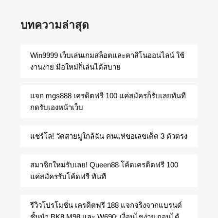
บทความล่าสุด
Win9999 เว็บเล่นเกมสล็อตและคาสิโนออนไลน์ ใช้
งานง่าย มือใหม่ก็เล่นได้สบาย
แจก mgs888 เครดิตฟรี 100 แค่สมัครก็รับเลยทันที
กดรับเองหน้าเว็บ
แชร์โล! วัดสายมูใกล้ฉัน คนแห่ขอเลขเด็ด 3 ตัวตรง
สมาชิกใหม่รับเลย! Queen88 โค้ดเครดิตฟรี 100
แค่สมัครรับโค้ดฟรี ทันที
รีวิวโปรโมชั่น เครดิตฟรี 188 แจกจริงจากแบรนด์
ชั้นนำ BK8 M98 และ W690: เงื่อนไขง่าย ถอนได้