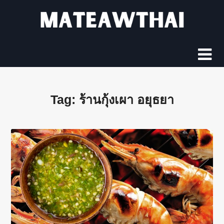
Skip
to
content
Tag:
ร้านกุ้งเผา อยุธยา