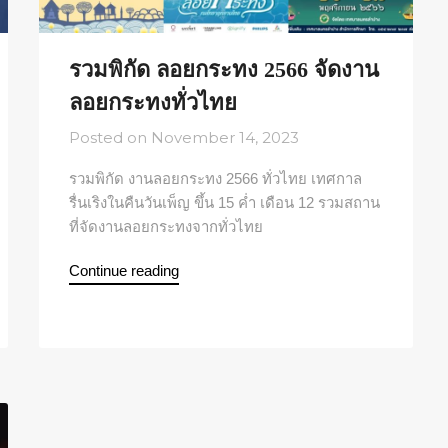
รวมพิกัด ลอยกระทง 2566 จัดงาน
ลอยกระทงทั่วไทย
Posted on
November 14, 2023
รวมพิกัด งานลอยกระทง 2566 ทั่วไทย เทศกาล
รื่นเริงในคืนวันเพ็ญ ขึ้น 15 ค่ำ เดือน 12 รวมสถาน
ที่จัดงานลอยกระทงจากทั่วไทย
Continue reading