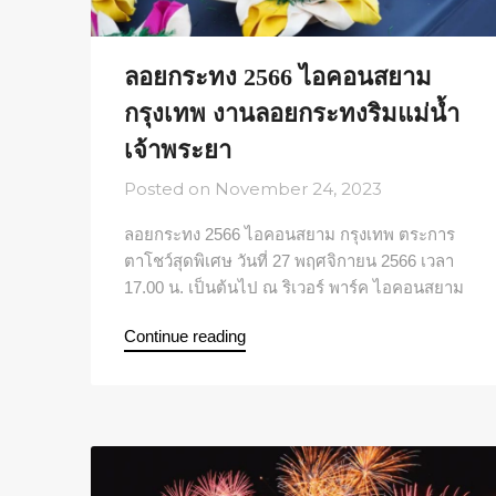
ลอยกระทง 2566 ไอคอนสยาม
กรุงเทพ งานลอยกระทงริมแม่น้ำ
เจ้าพระยา
Posted on
November 24, 2023
ลอยกระทง 2566 ไอคอนสยาม กรุงเทพ ตระการ
ตาโชว์สุดพิเศษ วันที่ 27 พฤศจิกายน 2566 เวลา
17.00 น. เป็นต้นไป ณ ริเวอร์ พาร์ค ไอคอนสยาม
Continue reading