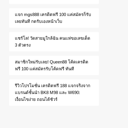
แจก mgs888 เครดิตฟรี 100 แค่สมัครก็รับ
เลยทันที กดรับเองหน้าเว็บ
แชร์โล! วัดสายมูใกล้ฉัน คนแห่ขอเลขเด็ด
3 ตัวตรง
สมาชิกใหม่รับเลย! Queen88 โค้ดเครดิต
ฟรี 100 แค่สมัครรับโค้ดฟรี ทันที
รีวิวโปรโมชั่น เครดิตฟรี 188 แจกจริงจาก
แบรนด์ชั้นนำ BK8 M98 และ W690:
เงื่อนไขง่าย ถอนได้ชัวร์