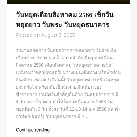
วันหยุดเดือนสิงหาคม 2566 เช็กวัน
หยุดยาว วันพระ วันหยุดธนาคาร
Posted on
August 3, 2023
รวมวันหยุดยาว วันหยุดราชการ-ธนาคาร วันจ่ายเงิน
เดือนข้าราชการ รวมถึงความสำคัญอื่นๆ ของเดือน
สิงหาคม 2566 เดือนสิงหาคม วันหยุดยาวหลายวัน
แน่นอนว่าหลายคนเตรียมวางแผนเดินทาง หรือพักผ่อน
กันเพียบ เช็กเลย! เดือนนี้มีวันหยุดราชการหรือวันหยุด
ยาวหรือไม่ พร้อมกับเช็กวันจ่ายเงินเดือนของ
ข้าราชการ รวมถึงวันสำคัญอื่นด้วย วันหยุดราชการ มี
4 วัน อย่างไรก็ตามทำให้ในช่วงเดือน ส.ค.2566 วัน
หยุดติดกัน 3 วัน ตั้งแต่วันที่ 12-13-14 ส.ค.2566 (เสาร์-
อาทิตย์-จันทร์) วันหยุดธนาคาร มี 2…
Continue reading