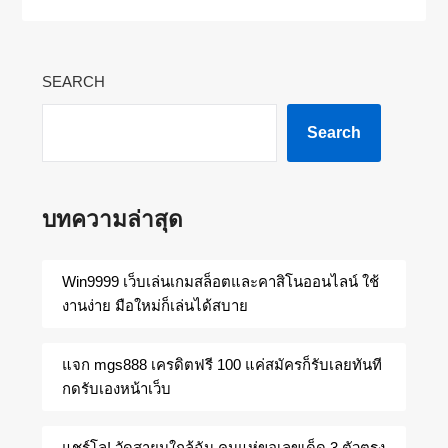
SEARCH
Search
บทความล่าสุด
Win9999 เว็บเล่นเกมสล็อตและคาสิโนออนไลน์ ใช้
งานง่าย มือใหม่ก็เล่นได้สบาย
แจก mgs888 เครดิตฟรี 100 แค่สมัครก็รับเลยทันที
กดรับเองหน้าเว็บ
แชร์โล! วัดสายมูใกล้ฉัน คนแห่ขอเลขเด็ด 3 ตัวตรง