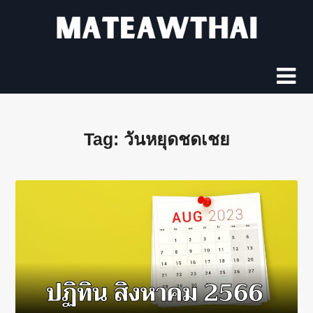
Skip
to
content
Tag:
วันหยุดชดเชย