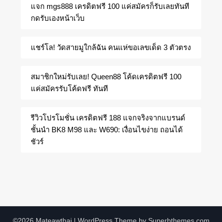
แจก mgs888 เครดิตฟรี 100 แค่สมัครก็รับเลยทันที
กดรับเองหน้าเว็บ
แชร์โล! วัดสายมูใกล้ฉัน คนแห่ขอเลขเด็ด 3 ตัวตรง
สมาชิกใหม่รับเลย! Queen88 โค้ดเครดิตฟรี 100
แค่สมัครรับโค้ดฟรี ทันที
รีวิวโปรโมชั่น เครดิตฟรี 188 แจกจริงจากแบรนด์
ชั้นนำ BK8 M98 และ W690: เงื่อนไขง่าย ถอนได้
ชัวร์
©2026 Mateawthai
| WordPress Theme by
Superbthemes.com