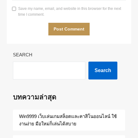
Save my name, email, and website in this browser for the next
time I comment.
SEARCH
Search
บทความล่าสุด
Win9999 เว็บเล่นเกมสล็อตและคาสิโนออนไลน์ ใช้
งานง่าย มือใหม่ก็เล่นได้สบาย