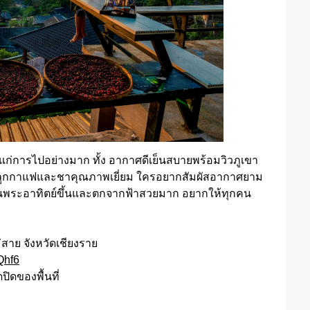
วรค่าแก่การไปอย่างมาก ทั้ง อากาศดีเย็นสบายพร้อมวิวภูเขา
ปลูกกาแฟและชาคุณภาพเยี่ยม ใครอยากสัมผัสอากาศยาม
อน ตอนพระอาทิตย์ขึ้นและตกจากฟ้าสวยมาก อยากให้ทุกคน
ม่สาย จังหวัดเชียงราย
Qhf6
ิดของพื้นที่