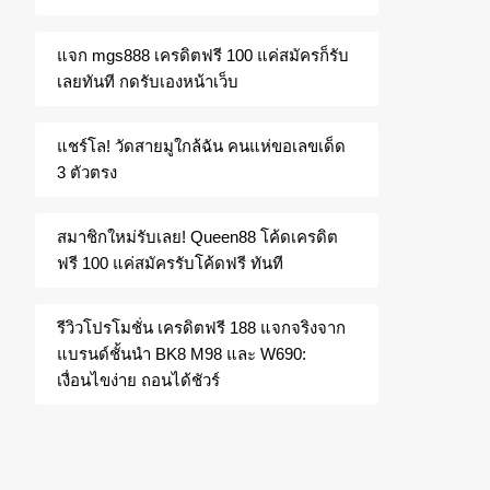
แจก mgs888 เครดิตฟรี 100 แค่สมัครก็รับ
เลยทันที กดรับเองหน้าเว็บ
แชร์โล! วัดสายมูใกล้ฉัน คนแห่ขอเลขเด็ด
3 ตัวตรง
สมาชิกใหม่รับเลย! Queen88 โค้ดเครดิต
ฟรี 100 แค่สมัครรับโค้ดฟรี ทันที
รีวิวโปรโมชั่น เครดิตฟรี 188 แจกจริงจาก
แบรนด์ชั้นนำ BK8 M98 และ W690:
เงื่อนไขง่าย ถอนได้ชัวร์