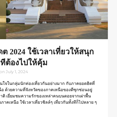
เดต 2024 ใช้เวลาเที่ยวให้สนุก
ทีต้องไปให้คุ้ม
 on
July 1, 2024
่าสนใจในกลุ่มนักท่องเที่ยวกันอย่างมาก กับภาคยอดฮิตที่
อ ด้วยความที่จังหวัดของภาคเหนือของดีซุกซ่อนอยู่
ชาติ เยี่ยมชมความรักของเหล่าคนบนดอยจากเผ่าพื้น
วภาคเหนือ ใช้เวลาเที่ยวชิลล์ๆ เที่ยวกันทั้งทีก็ไปหลาย ๆ