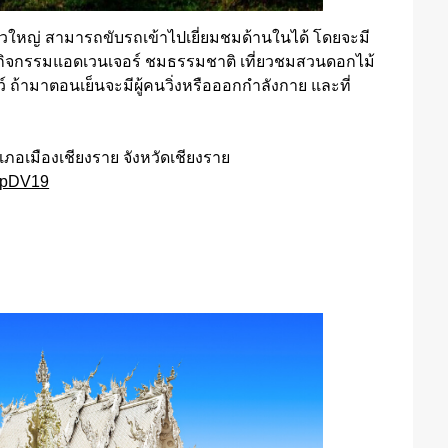
ตัวใหญ่ สามารถขับรถเข้าไปเยี่ยมชมด้านในได้ โดยจะมี
น กิจกรรมแอดเวนเจอร์ ชมธรรมชาติ เที่ยวชมสวนดอกไม้
์ ถ้ามาตอนเย็นจะมีผู้คนวิ่งหรือออกกำลังกาย และที่
อำเภอเมืองเชียงราย จังหวัดเชียงราย
HpDV19