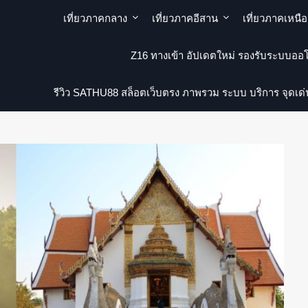
เที่ยวภาคกลาง
เที่ยวภาคอีสาน
เที่ยวภาคเหนือ
Z16 ทางเข้า อัปเดตใหม่ รองรับระบบออโ
รีวิว SATHU88 สล็อตเว็บตรง ภาพรวม ระบบ บริการ จุดเด