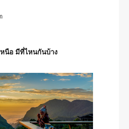
ลก
เหนือ มีที่ไหนกันบ้าง