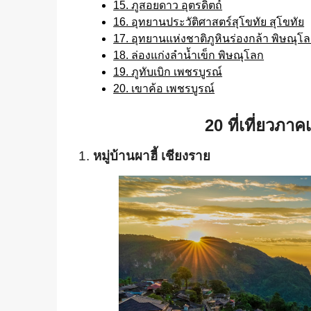
15. ภูสอยดาว อุตรดิตถ์
16. อุทยานประวัติศาสตร์สุโขทัย สุโขทัย
17. อุทยานแห่งชาติภูหินร่องกล้า พิษณุโ
18. ล่องแก่งลำน้ำเข็ก พิษณุโลก
19. ภูทับเบิก เพชรบูรณ์
20. เขาค้อ เพชรบูรณ์
20 ที่เที่ยวภาค
1.
หมู่บ้านผาฮี้ เชียงราย