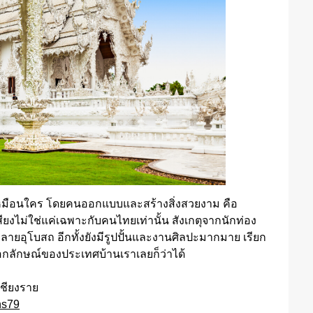
ไม่เหมือนใคร โดยคนออกแบบและสร้างสิ่งสวยงาม คือ
เสียงไม่ใช่แค่เฉพาะกับคนไทยเท่านั้น สังเกตุจากนักท่อง
ลายอุโบสถ อีกทั้งยังมีรูปปั้นและงานศิลปะมากมาย เรียก
อกลักษณ์ของประเทศบ้านเราเลยก็ว่าได้
ดเชียงราย
hs79