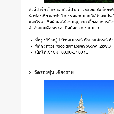
สิงห์ปาร์ค ถ้าเรามาถึงที่ปากทางจะเจอ สิงห์ทอง
นักท่องเที่ยวมาทำกิจกรรมมากมาย ไม่ว่าจะเป็
และไร่ชา ชิมผักผลไม้ตามฤดูกาล เลี้ยงอาหารสัตว
สำคัญเลยคือ พระอาทิตย์ตกสวยงามมาก
ที่อยู่ : 99 หมู่ 1 บ้านแม่กรณ์ ตำบลแม่กรณ์ 
พิกัด :
https://goo.gl/maps/e9bG5WT2kWQ
เปิดให้เข้าชม : 08.00-17.00 น.
3.
วัดร่องขุ่น เชียงราย