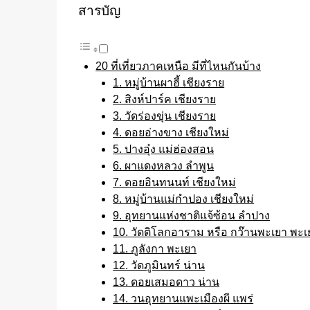
สารบัญ
20 ที่เที่ยวภาคเหนือ มีที่ไหนกันบ้าง
1. หมู่บ้านผาฮี้ เชียงราย
2. สิงห์ปาร์ค เชียงราย
3. วัดร่องขุ่น เชียงราย
4. ดอยอ่างขาง เชียงใหม่
5. ปางอุ๋ง แม่ฮ่องสอน
6. ผาแดงหลวง ลำพูน
7. ดอยอินทนนท์ เชียงใหม่
8. หมู่บ้านแม่กำปอง เชียงใหม่
9. อุทยานแห่งชาติแจ้ซ้อน ลำปาง
10. วัดติโลกอาราม หรือ กว๊านพะเยา พะเ
11. ภูลังกา พะเยา
12. วัดภูมินทร์ น่าน
13. ดอยเสมอดาว น่าน
14. วนอุทยานแพะเมืองผี แพร่