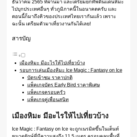
ธันวาคม 2565 ที่ผ่านมา และเตรียมยกทัพดินแดนหิมะ
ไปบุกประเทศอื่นๆ ทั่วภูมิภาคนี้ในอนาคตครับ และ
ตอนนี้ก็มาถึงคิวของประเทศไทยเรากันแล้ว เพราะ
ฉะนั้น เตรียมตัวมาเที่ยวงานกันได้เลย!
สารบัญ
เมืองหิมะ มีอะไรให้ไปเที่ยวบ้าง
รอบการเล่นเมืองหิมะ Ice Magic : Fantasy on Ice
บัตรเข้าชม ราคาปกติ
แพ็คเกจบัตร Early Bird ราคาพิเศษ
แพ็คเกจครอบครัว
แพ็คเกจคู่เพื่อนสนิท
เมืองหิมะ มีอะไรให้ไปเที่ยวบ้าง
Ice Magic : Fantasy on Ice จะถูกเนรมิตขึ้นในเต็นท์
ขนาดยักษ์ที่มีความสูงถึง 11.5 เมตร ครอบคลุมพื้นที่