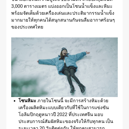
3,000 ตารางเมตร แบ่งออกเป็นโซนน้ำแข็งและหิมะ
พร้อมจัดเต็มด้วยเครื่องเล่นและประติมากรรมน้ำแข็ง
มากมายให้ทุกคนได้สนุกสนานกันจนลืมอากาศร้อนๆ
ของประเทศไทย
โซนหิมะ
ภายในโซนนี้ จะมีการสร้างหิมะด้วย
เครื่องผลิตหิมะแบบเดียวกับที่ใช้ในการแข่งขัน
โอลิมปิกฤดูหนาวปี 2022 ที่ประเทศจีน มอบ
ประสบการณ์สัมผัสหิมะของจริงให้กับทุกคน เป็น
ระยะเวลา 20 วันติดต่อกัน ให้ทุกคนสามารถ