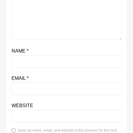
NAME
*
EMAIL
*
WEBSITE
Save my name, email, and website in this browser for the next