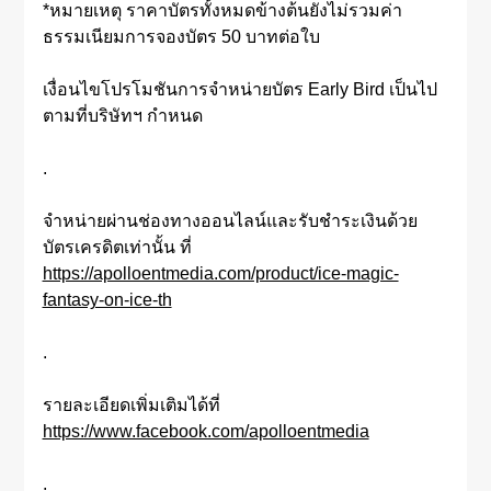
*หมายเหตุ ราคาบัตรทั้งหมดข้างต้นยังไม่รวมค่า
ธรรมเนียมการจองบัตร 50 บาทต่อใบ
เงื่อนไขโปรโมชันการจำหน่ายบัตร Early Bird เป็นไป
ตามที่บริษัทฯ กำหนด
.
จำหน่ายผ่านช่องทางออนไลน์และรับชำระเงินด้วย
บัตรเครดิตเท่านั้น ที่
https://apolloentmedia.com/product/ice-magic-
fantasy-on-ice-th
.
รายละเอียดเพิ่มเติมได้ที่
https://www.facebook.com/apolloentmedia
.