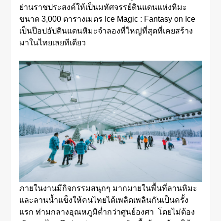
ย่านราชประสงค์ให้เป็นมหัศจรรย์ดินแดนแห่งหิมะ
ขนาด 3,000 ตารางเมตร Ice Magic : Fantasy on Ice
เป็นป๊อปอัปดินแดนหิมะจำลองที่ใหญ่ที่สุดที่เคยสร้าง
มาในไทยเลยทีเดียว
ภายในงานมีกิจกรรมสนุกๆ มากมายในพื้นที่ลานหิมะ
และลานน้ำแข็งให้คนไทยได้เพลิดเพลินกันเป็นครั้ง
แรก ท่ามกลางอุณหภูมิต่ำกว่าศูนย์องศา โดยไม่ต้อง