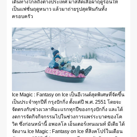
เดินทางไกลถึงต่างประเทศ มาสลัดเสื้อผ้าฤดูร้อนให้
เป็นแฟชั่นฤดูหนาว แล้วมาถ่ายรูปสุดฟินกันทั้ง
ครอบครัว
Ice Magic : Fantasy on Ice เป็นอีเวนต์สุดพิเศษที่จัดขึ้น
เป็นประจำทุกปีที่ กรุงปักกิ่ง ตั้งแต่ปี พ.ศ. 2551 โดยจะ
จัดตรงกับช่วงเวลาหิมะแรกทุกปีของกรุงปักกิ่ง และได้
งดการจัดกิจกิจกรรมไปในช่วงการแพร่ระบาดของโค
วิด ซึ่งก่อนหน้านี้ อพอลโล เอ็นเตอร์เทนเมนท์ มีเดีย ได้
จัดงาน Ice Magic : Fantasy on Ice ที่สิงคโปร์ในเดือน