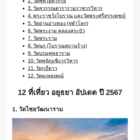
2. วัดพุทไธศวรรย์
3. วัดสุวรรณดารารามราชวรวิหาร
4. พระราชวังโบราณ และวัดพระศรีสรรเพชญ์
5. วัดย่านอ่างทอง (จุฬาโลก)
6. วัดพระงาม คลองสระบัว
7. วัดพระราม
8. วัดนก (โบราณสถานร้าง)
9. วัดบรมพุทธาราม
10. วัดพนัญเชิงวรวิหาร
11. วัดกุฎีดาว
12. วัดมเหยงคณ์
12 ที่เที่ยว อยุธยา อัปเดต ปี 2567
1. วัดไชยวัฒนาราม