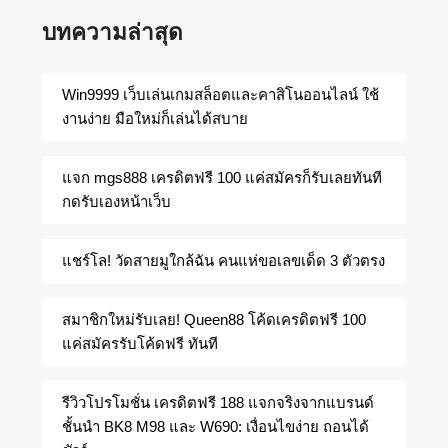
บทความล่าสุด
Win9999 เว็บเล่นเกมสล็อตและคาสิโนออนไลน์ ใช้
งานง่าย มือใหม่ก็เล่นได้สบาย
แจก mgs888 เครดิตฟรี 100 แค่สมัครก็รับเลยทันที
กดรับเองหน้าเว็บ
แชร์โล! วัดสายมูใกล้ฉัน คนแห่ขอเลขเด็ด 3 ตัวตรง
สมาชิกใหม่รับเลย! Queen88 โค้ดเครดิตฟรี 100
แค่สมัครรับโค้ดฟรี ทันที
รีวิวโปรโมชั่น เครดิตฟรี 188 แจกจริงจากแบรนด์
ชั้นนำ BK8 M98 และ W690: เงื่อนไขง่าย ถอนได้