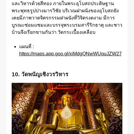
และวิหารด้วยสีทอง ภายในพระอุโบสถประดิษฐาน
พระพุทธรูปปางมารวิชัย บริเวณฝาผนังของอุโบสถยัง
เคยมีภาพวาดจิตรกรรมฝาผนังที่วิจิตรงดงาม มีการ
บูรณะซ่อมแซมและบรรจุพระบรมสารีริกธาตุ และชาว
บ้านจึงเรียกขานกันว่า วัดกระเบื้องเคลือบ
แผนที่ :
https://maps.app.goo.gl/xiMdgQNwWUquJZW27
10. วัดพนัญเชิงวรวิหาร