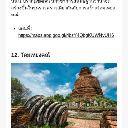
นั้นไม่ปรากฏชัดเจน นักวิชาการสันนิษฐานว่าน่าจะ
สร้างขึ้นในรุ่นราวคราวเดียวกันกับการสร้างวัดมเหยง
คณ์
แผนที่ :
https://maps.app.goo.gl/rjbzY4QbgKUWNvUH6
12. วัดมเหยงคณ์