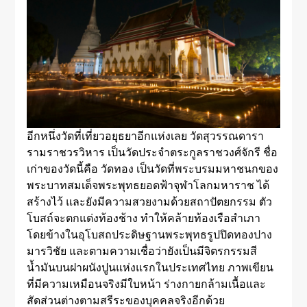
อีกหนึ่งวัดที่เที่ยวอยุธยาอีกแห่งเลย วัดสุวรรณดารา
รามราชวรวิหาร เป็นวัดประจำตระกูลราชวงศ์จักรี ชื่อ
เก่าของวัดนี้คือ วัดทอง เป็นวัดที่พระบรมมหาชนกของ
พระบาทสมเด็จพระพุทธยอดฟ้าจุฬาโลกมหาราช ได้
สร้างไว้ และยังมีความสวยงามด้วยสถาปัตยกรรม ตัว
โบสถ์จะตกแต่งท้องช้าง ทำให้คล้ายท้องเรือสำเภา
โดยข้างในอุโบสถประดิษฐานพระพุทธรูปปิดทองปาง
มารวิชัย และตามความเชื่อว่ายังเป็นมีจิตรกรรมสี
น้ำมันบนฝาผนังปูนแห่งแรกในประเทศไทย ภาพเขียน
ที่มีความเหมือนจริงมีใบหน้า ร่างกายกล้ามเนื้อและ
สัดส่วนต่างตามสรีระของบุคคลจริงอีกด้วย