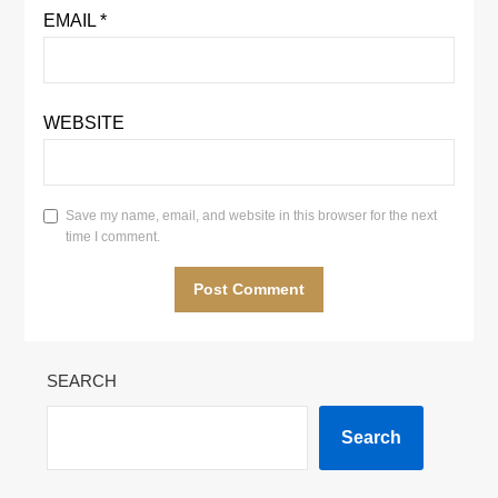
EMAIL
*
WEBSITE
Save my name, email, and website in this browser for the next
time I comment.
SEARCH
Search