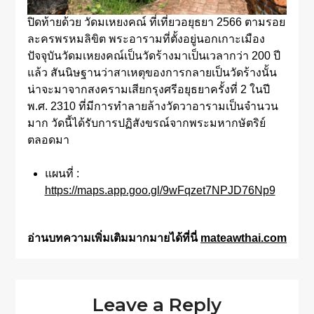
ปิดท้ายด้วย วัดมเหยงคณ์ ที่เที่ยวอยุธยา 2566 ตามรอย
ละครพรหมลิขิต พระอารามที่ตั้งอยู่นอกเกาะเมือง
ปัจจุบันวัดมเหยงคณ์เป็นวัดร้างมาเป็นเวลากว่า 200 ปี
แล้ว สันนิษฐานว่าสาเหตุของการกลายเป็นวัดร้างนั้น
น่าจะมาจากสงครามเสียกรุงศรีอยุธยาครั้งที่ 2 ในปี
พ.ศ. 2310 ที่มีการทำลายล้างวัดวาอารามเป็นจำนวน
มาก วัดนี้ได้รับการปฏิสังขรณ์จากพระมหากษัตริย์
ตลอดมา
แผนที่ :
https://maps.app.goo.gl/9wFqzet7NPJD76Np9
อ่านบทความเพิ่มเติมมากมายได้ที่นี่
mateawthai.com
Leave a Reply