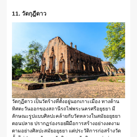
11. วัดกุฎีดาว
วัดกุฏีดาว เป็นวัดร้างที่ตั้งอยู่นอกเกาะเมือง ทางด้าน
ทิศตะวันออกของสถานีรถไฟพระนครศรีอยุธยา มี
ลักษณะรูปแบบศิลปะคล้ายกับวัดหลวงในสมัยอยุธยา
ตอนปลาย ปรากฏร่องรอยฝีมือการสร้างอย่างงดงาม
ตามอย่างศิลปะสมัยอยุธยา แต่ประวัติการก่อสร้างวัด