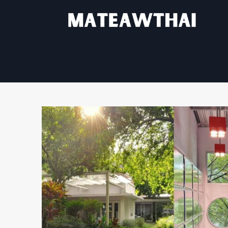
Skip
to
content