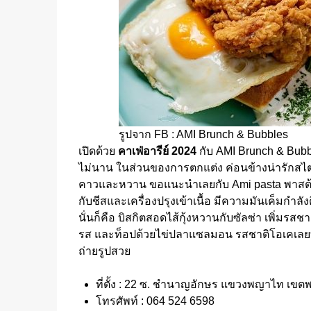
รูปจาก FB : AMI Brunch & Bubbles
เปิดด้วย
คาเฟ่อารีย์ 2024
กับ AMI Brunch & Bubbl
ไม่นาน ในส่วนของการตกแต่ง ค่อนข้างน่ารักสไตล
คาวและหวาน ขอแนะนำเลยกับ Ami pasta พาสต้า
กับชีสและเครื่องปรุงเข้าเนื้อ มีความมันเค็มกำล
นั่นก็คือ บิสกิตสอดไส้กุ้งหวานกับซัลซ่า เพิ่มรสช
รส และท็อปด้วยไข่ปลาแซลมอน รสชาติโอเคเลยทีเ
ถ่ายรูปสวย
ที่ตั้ง : 22 ซ. ชำนาญอักษร แขวงพญาไท เ
โทรศัพท์ : 064 524 6598