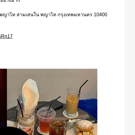
 อย่างมาก
 เขตพญาไท สามเสนใน พญาไท กรุงเทพมหานคร 10400
PsRn17