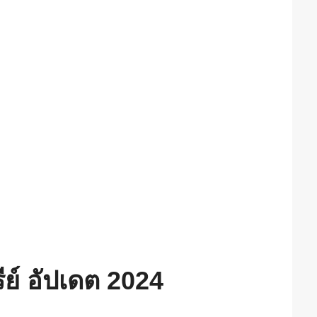
ีย์ อัปเดต 2024