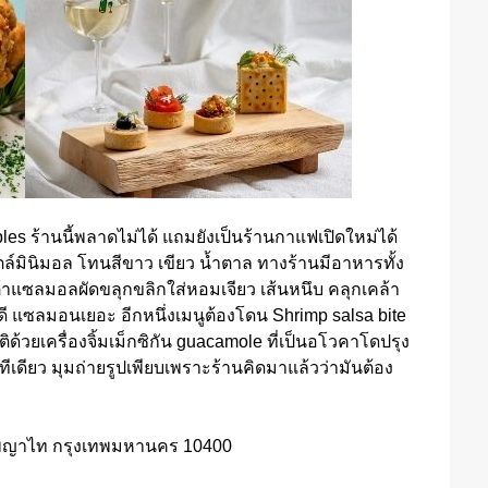
es ร้านนี้พลาดไม่ได้ แถมยังเป็นร้านกาแฟเปิดใหม่ได้
์มินิมอล โทนสีขาว เขียว น้ำตาล ทางร้านมีอาหารทั้ง
แซลมอลผัดขลุกขลิกใส่หอมเจียว เส้นหนึบ คลุกเคล้า
ังดี แซลมอนเยอะ อีกหนึ่งเมนูต้องโดน Shrimp salsa bite
าติด้วยเครื่องจิ้มเม็กซิกัน guacamole ที่เป็นอโวคาโดปรุง
ดียว มุมถ่ายรูปเพียบเพราะร้านคิดมาแล้วว่ามันต้อง
ขตพญาไท กรุงเทพมหานคร 10400