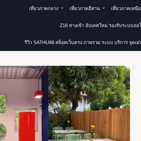
เที่ยวภาคกลาง
เที่ยวภาคอีสาน
เที่ยวภาคเหนือ
Z16 ทางเข้า อัปเดตใหม่ รองรับระบบออโ
รีวิว SATHU88 สล็อตเว็บตรง ภาพรวม ระบบ บริการ จุดเด