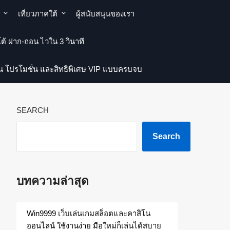
เที่ยวภาคใต้
ผู้สนับสนุนของเรา
ต้ ฝาก-ถอน ไวใน 3 วินาที
่น โปรโมชั่น และสิทธิพิเศษ VIP แบบครบจบ
SEARCH
Search
บทความล่าสุด
Win9999 เว็บเล่นเกมสล็อตและคาสิโน
ออนไลน์ ใช้งานง่าย มือใหม่ก็เล่นได้สบาย