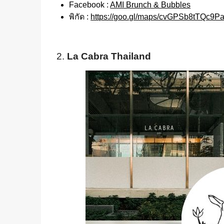
Facebook :
AMI Brunch & Bubbles
พิกัด :
https://goo.gl/maps/cvGPSb8tTQc9P
2.
La Cabra Thailand