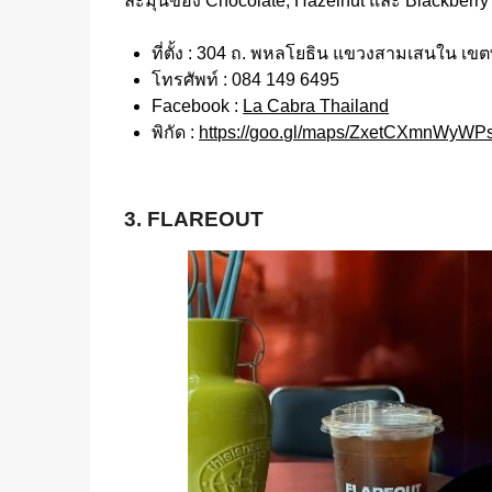
ละมุนของ Chocolate, Hazelnut และ Blackberry
ที่ตั้ง : 304 ถ. พหลโยธิน แขวงสามเสนใน
โทรศัพท์ : 084 149 6495
Facebook :
La Cabra Thailand
พิกัด :
https://goo.gl/maps/ZxetCXmnWyW
3. FLAREOUT