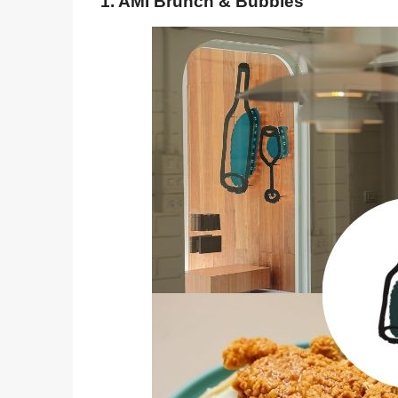
1. AMI Brunch & Bubbles