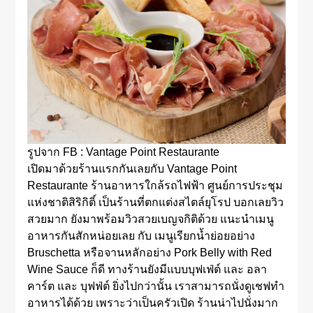
รูปจาก FB : Vantage Point Restaurante
เปิดมาด้วยร้านแรกกันเลยกับ Vantage Point
Restaurante ร้านอาหารใกล้รถไฟฟ้า ศูนย์การประชุม
แห่งชาติสิริกิติ์ เป็นร้านที่ตกแต่งสไตล์ยุโรป บอกเลยวิว
สวยมาก ยังมาพร้อมวิวสวยเบญจกิติด้วย แนะนำเมนู
อาหารกันสักหน่อยเลย กับ เมนูเรียกน้ำย่อยอย่าง
Bruschetta หรือจานหลักอย่าง Pork Belly with Red
Wine Sauce ก็ดี ทางร้านยังมีแบบบุฟเฟ่ต์ และ อลา
คาร์ต และ บุฟฟ่ต์ ยิ่งไปกว่านั้น เราสามารถนั่งดูเชฟทำ
อาหารได้ด้วย เพราะว่าเป็นครัวเปิด ร้านน่าไปนั่งมาก