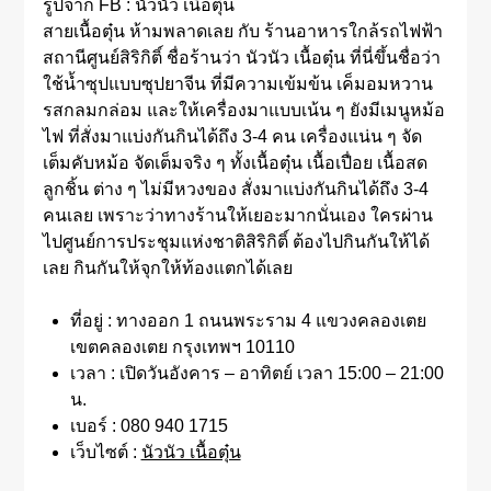
รูปจาก FB : นัวนัว เนื้อตุ๋น
สายเนื้อตุ๋น ห้ามพลาดเลย กับ ร้านอาหารใกล้รถไฟฟ้า
สถานีศูนย์สิริกิติ์ ชื่อร้านว่า นัวนัว เนื้อตุ๋น ที่นี่ขึ้นชื่อว่า
ใช้น้ำซุปแบบซุปยาจีน ที่มีความเข้มข้น เค็มอมหวาน
รสกลมกล่อม และให้เครื่องมาแบบเน้น ๆ ยังมีเมนูหม้อ
ไฟ ที่สั่งมาแบ่งกันกินได้ถึง 3-4 คน เครื่องแน่น ๆ จัด
เต็มคับหม้อ จัดเต็มจริง ๆ ทั้งเนื้อตุ๋น เนื้อเปื่อย เนื้อสด
ลูกชิ้น ต่าง ๆ ไม่มีหวงของ สั่งมาแบ่งกันกินได้ถึง 3-4
คนเลย เพราะว่าทางร้านให้เยอะมากนั่นเอง ใครผ่าน
ไปศูนย์การประชุมแห่งชาติสิริกิติ์ ต้องไปกินกันให้ได้
เลย กินกันให้จุกให้ท้องแตกได้เลย
ที่อยู่ : ทางออก 1 ถนนพระราม 4 แขวงคลองเตย
เขตคลองเตย กรุงเทพฯ 10110
เวลา : เปิดวันอังคาร – อาทิตย์ เวลา 15:00 – 21:00
น.
เบอร์ : 080 940 1715
เว็บไซต์ :
นัวนัว เนื้อตุ๋น