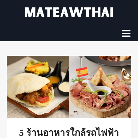
Skip
to
content
5 ร้านอาหารใกล้รถไฟฟ้า