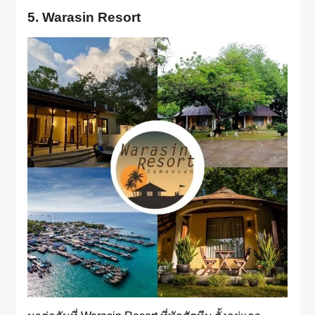
5. Warasin Resort