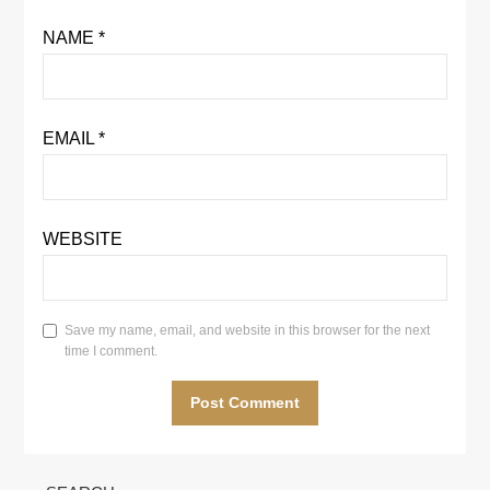
NAME
*
EMAIL
*
WEBSITE
Save my name, email, and website in this browser for the next
time I comment.