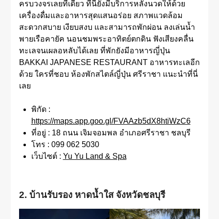
ครบวงจรเลยทีเดียว ที่นี่ยังมีบริการหลังนวดให้ด้วย
เครื่องดื่มและอาหารสุดแสนอร่อย สภาพแวดล้อม
สะดวกสบาย เงียบสงบ และสามารถพักผ่อน ลงเล่นน้ำ
พายเรือคายัค นอนชมพระอาทิตย์ตกดิน ฟังเสียงคลื่น
ทะเลจนเผลอหลับได้เลย ที่พักยังมีอาหารญี่ปุ่น
BAKKAI JAPANESE RESTAURANT อาหารทะเลอีก
ด้วย ใครที่ชอบ ห้องพักสไตล์ญี่ปุ่น ศรีราชา แนะนำที่นี่
เลย
พิกัด :
https://maps.app.goo.gl/FVAAzb5dX8htiWzC6
ที่อยู่ : 18 ถนน เจิมจอมพล อำเภอศรีราชา ชลบุรี
โทร : 099 062 5030
เว็บไซต์ :
Yu Yu Land & Spa
2. บ้านรับรอง หาดน้ำใส จังหวัดชลบุรี