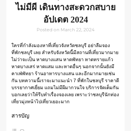
ไม่มีผี เดินทางสะดวกสบาย
อัปเดต 2024
Posted on
March 22, 2024
ใครที่กำลังมองหาที่เที่ยวจังหวัดชลบุรี อย่าลืมจอง
ที่พักชลบุรี เลย สำหรับจังหวัดนี้มีสถานที่เที่ยวมากมาย
ไม่ว่าจะเป็น หาดบางแสน หาดพัทยา หาดทรายแก้ว
หาดบางเสร่ หาดแสม และหาดอื่นๆ นอกจากนั้นยังมี
คาเฟ่พัทยา ร้านอาหารบางแสน และอีกมากมายเช่น
กัน บทความนี้เราจะมาแนะนำ 7 ที่พักในชลบุรี ราคาดี
บรรยากาศเยี่ยม แถมไม่มีผีมากวนใจ บริการจัดเต็มกัน
บอกเลยว่าให้รีบทำเรื่องจองเลย เพราะว่าชลบุรีนักท่อง
เที่ยวมุ่งหน้าไปเที่ยวเยอะมาก
สารบัญ