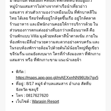
มาต่อกันที่ Warasin Resort ที่พักสัตหีบ ตั้งอยู่แถว
หมู่บ้านแสมสารไม่ห่างจากท่าเรือนำเที่ยวอ่าว
แสมสาร ส่วนตัวเรามองว่าเหมือนเป็น ที่พักบาหลีใน
ไทย ได้เลย รีสอร์ทตั้งอยู่ใกล้จุดขึ้นเรือ อยู่ใกล้ตลาด
ร้านอาหาร และมีพนักงานคอยให้การบริการด้วย ใน
ส่วนของการตกแต่งอย่างที่บอกว่าเหมือนบาหลี คือ
บ้านพักแบบ Villa มุงด้วยหลังคาสีน้ำตาลเข้ม ภายใน
ห้องพักจะมีสิ่งอำนวยความสะดวกอย่างครบครัน และ
ในรอบห้องพักรายล้อมไปด้วยต้นไม้น้อยใหญ่ที่ดูเขียว
ขจีร่มรื่น แถมยังสงบมาก ใครที่กำลังมองหา ที่พักเกาะ
แสมสาร หรือ ที่พักเกาะขาม แนะนำเลยจ้า
พิกัด :
https://maps.app.goo.gl/mAEXxnNN96Ubj7gx5
ที่อยู่ : 8/17 หมู่4 ตำบลแสมสาร อำเภอ สัตหีบ
จังหวัด ชลบุรี
โทร : 0817627620
เว็บไซต์ :
Warasin Resort