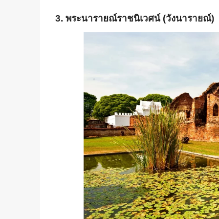
3. พระนารายณ์ราชนิเวศน์ (วังนารายณ์)