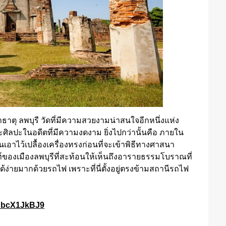
ธาตุ ลพบุรี วัดที่มีความสวยงามน่าสนใจอีกหนึ่งแห่ง
ิลปะในอดีตที่มีความงดงาม ยิ่งไปกว่านั้นคือ ภายใน
ินเอาไว้เปลื้องเครื่องทรงก่อนที่จะเข้าพิธีทางศาสนา
ลท์ของเมืองลพบุรีที่สะท้อนให้เห็นถึงอารายธรรมโบราณที่
้ง่ายมากด้วยรถไฟ เพราะที่นี่ตั้งอยู่ตรงข้ามสถานีรถไฟ
zJbcX1JkBJ9