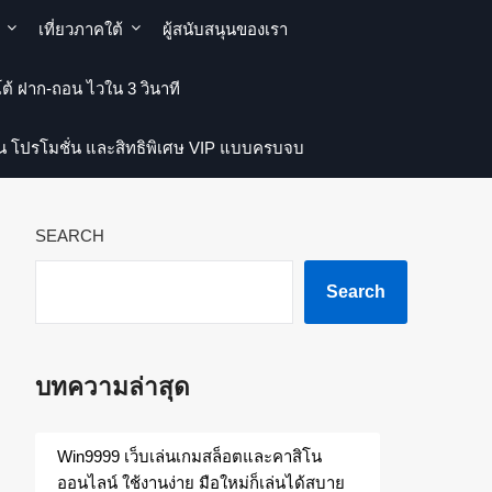
เที่ยวภาคใต้
ผู้สนับสนุนของเรา
ต้ ฝาก-ถอน ไวใน 3 วินาที
่น โปรโมชั่น และสิทธิพิเศษ VIP แบบครบจบ
SEARCH
Search
บทความล่าสุด
Win9999 เว็บเล่นเกมสล็อตและคาสิโน
ออนไลน์ ใช้งานง่าย มือใหม่ก็เล่นได้สบาย