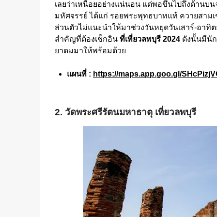
เลยว่าเหนื่อยอย่างแน่นอน แต่พอขึ้นไปถึงด้านบนจะ
มหัศจรรย์ ได้แก่ รอยพระพุทธบาทแท้ ควายสามเขา
ส่วนตัวไม่แนะนำให้มาช่วงวันหยุดวันเสาร์-อาทิตย์
สำคัญที่ต้องเช็กอิน
ที่เที่ยวลพบุรี 2024
ดังนั้นมีน
ยาดมมาให้พร้อมด้วย
แผนที่ :
https://maps.app.goo.gl/SHcPi
2. วัดพระศรีรัตนมหาธาตุ เที่ยวลพบุรี