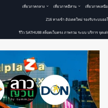
เที่ยวภาคกลาง
เที่ยวภาคอีสาน
เที่ยวภาคเหนือ
Z16 ทางเข้า อัปเดตใหม่ รองรับระบบออโ
รีวิว SATHU88 สล็อตเว็บตรง ภาพรวม ระบบ บริการ จุดเด