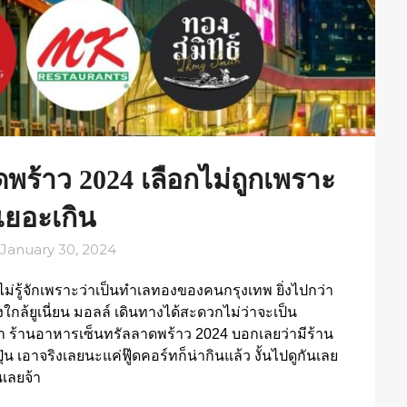
พร้าว 2024 เลือกไม่ถูกเพราะ
เยอะเกิน
n
January 30, 2024
่รู้จักเพราะว่าเป็นทำเลทองของคนกรุงเทพ ยิ่งไปกว่า
กล้ยูเนี่ยน มอลล์ เดินทางได้สะดวกไม่ว่าจะเป็น
ำ ร้านอาหารเซ็นทรัลลาดพร้าว 2024 บอกเลยว่ามีร้าน
น เอาจริงเลยนะแค่ฟู๊ดคอร์ทก็น่ากินแล้ว งั้นไปดูกันเลย
นเลยจ้า