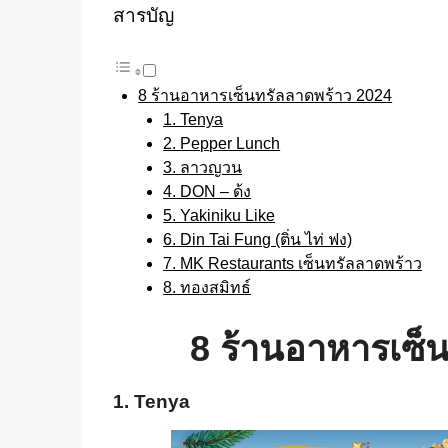
สารบัญ
8 ร้านอาหารเซ็นทรัลลาดพร้าว 2024
1. Tenya
2. Pepper Lunch
3. ลาวญวน
4. DON – ด้ง
5. Yakiniku Like
6. Din Tai Fung (ติ่น ไท่ ฟง)
7. MK Restaurants เซ็นทรัลลาดพร้าว
8. ทองสมิทธ์
8 ร้านอาหารเซ็
1. Tenya