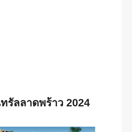
นทรัลลาดพร้าว 2024