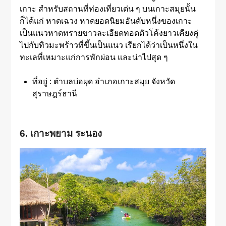
เกาะ สำหรับสถานที่ท่องเที่ยวเด่น ๆ บนเกาะสมุยนั้น
ก็ได้แก่ หาดเฉวง หาดยอดนิยมอันดับหนึ่งของเกาะ
เป็นแนวหาดทรายขาวละเอียดทอดตัวโค้งยาวเคียงคู่
ไปกับทิวมะพร้าวที่ขึ้นเป็นแนว เรียกได้ว่าเป็นหนึ่งใน
ทะเลที่เหมาะแก่การพักผ่อน และน่าไปสุด ๆ
ที่อยู่ : ตำบลบ่อผุด อำเภอเกาะสมุย จังหวัด
สุราษฎร์ธานี
6. เกาะพยาม ระนอง