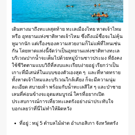
เดินทางมาถึงทะเลสุดท้าย ทะเลเมืองไทย หาดเจ้าไหม
หรือ อุทยานแห่งชาติหาดเจ้าไหม ซึ่งถึงแม้ชื่อจะไม่คุ้น
หูมากนัก แต่เรื่องของความสวยงามก็ไม่แพ้ที่ไหนเช่น
กัน โดยหาดแห่งนี้จัดว่าเป็นอุทยานแห่งชาติทางทะเล
บริเวณปากน้ำจะเต็มไปด้วยหมู่บ้านชาวประมง ที่ยังคง
ใช้ชีวิตตามแบบวิถีที่สงบและเรียบง่ายอยู่ เรียกว่าเป็น
เกาะที่มีเสน่ห์ในแบบของตัวเองสุด ๆ และที่หาดทราย
ทั้งหาดเจ้าไหมและบริเวณใกล้เคียง ก็จะมีความนุ่ม
ละเอียด สบายเท้า พร้อมกับน้ำทะเลสีใส ๆ และป่าชาย
เลนที่ค่อนข้างจะอุดมสมบูรณ์ ใครที่อยากเปิด
ประสบการณ์การเที่ยวทะเลตรังอย่างน่าประทับใจ
บอกเลยว่าที่นี่ไม่ทำให้ผิดหวัง
ที่อยู่ : หมู่ 5 ตำบลไม้ฝาด อำเภอสิเกา จังหวัดตรัง