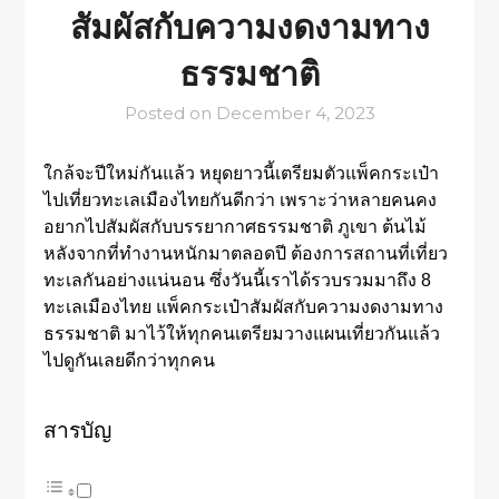
สัมผัสกับความงดงามทาง
ธรรมชาติ
Posted on
December 4, 2023
ใกล้จะปีใหม่กันแล้ว หยุดยาวนี้เตรียมตัวแพ็คกระเป๋า
ไปเที่ยวทะเลเมืองไทยกันดีกว่า เพราะว่าหลายคนคง
อยากไปสัมผัสกับบรรยากาศธรรมชาติ ภูเขา ต้นไม้
หลังจากที่ทำงานหนักมาตลอดปี ต้องการสถานที่เที่ยว
ทะเลกันอย่างแน่นอน ซึ่งวันนี้เราได้รวบรวมมาถึง 8
ทะเลเมืองไทย แพ็คกระเป๋าสัมผัสกับความงดงามทาง
ธรรมชาติ มาไว้ให้ทุกคนเตรียมวางแผนเที่ยวกันแล้ว
ไปดูกันเลยดีกว่าทุกคน
สารบัญ