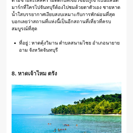
ตามชายทะเลสีครามตัดกับสีเขียวของภูเขาเป็นแลนด์
มาร์กที่ใครไปจันทบุรีต้องไปชมด้วยตาตัวเอง ชายหาด
น้ำใสบรรยากาศเงียบสงบเหมาะกับการพักผ่อนที่สุด
บอกเลยว่าสถานที่แห่งนี้เป็นอีกสถานที่เที่ยวที่ครบ
สมบูรณ์ที่สุด
ที่อยู่ : หาดคุ้งวิมาน ตำบลสนามไชย อำเภอนายาย
อาม จังหวัดจันทบุรี
8. หาดเจ้าไหม ตรัง