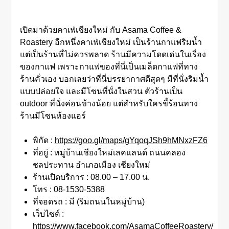
เปิดมาด้วยคาเฟ่เชียงใหม่ กับ Asama Coffee &
Roastery อีกหนึ่งคาเฟ่เชียงใหม่ เป็นร้านกาแฟริมน้ำ
แต่เป็นร้านที่ไม่ควรพลาด ร้านมีความโดดเด่นในเรื่อง
ของกาแฟ เพราะกาแฟของที่นี่เป็นเมล็ดกาแฟที่ทาง
ร้านคั่วเอง บอกเลยว่าที่นี่บรรยากาศดีสุดๆ มีที่นั่งริมน้ำ
แบบปล่อยใจ และมีโซนที่นั่งในสวน ตัวร้านเป็น
outdoor ที่นั่งค่อนข้างน้อย แต่สำหรับใครขี้ร้อนทาง
ร้านมีโซนห้องแอร์
พิกัด :
https://goo.gl/maps/gYqoqJSh9hMNxzFZ6
ที่อยู่ : หมู่บ้านเชียงใหม่เลคแลนด์ ถนนคลอง
ชลประทาน อำเภอเมือง เชียงใหม่
ร้านเปิดบริการ : 08.00 – 17.00 น.
โทร : 08-1530-5388
ที่จอดรถ : มี (ริมถนนในหมู่บ้าน)
เว็บไซต์ :
https://www.facebook.com/AsamaCoffeeRoastery/