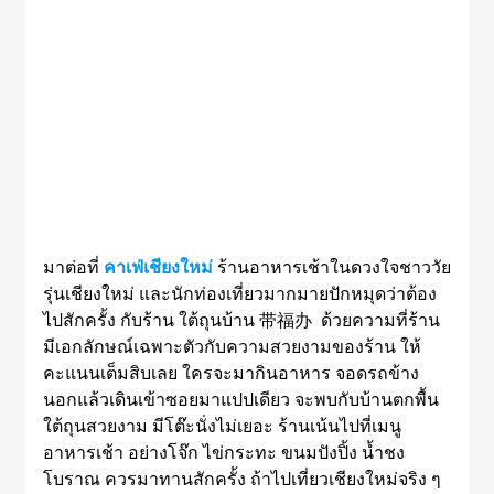
มาต่อที่
คาเฟ่เชียงใหม่
ร้านอาหารเช้าในดวงใจชาววัย
รุ่นเชียงใหม่ และนักท่องเที่ยวมากมายปักหมุดว่าต้อง
ไปสักครั้ง กับร้าน ใต้ถุนบ้าน 带福办 ด้วยความที่ร้าน
มีเอกลักษณ์เฉพาะตัวกับความสวยงามของร้าน ให้
คะแนนเต็มสิบเลย ใครจะมากินอาหาร จอดรถข้าง
นอกแล้วเดินเข้าซอยมาแปปเดียว จะพบกับบ้านตกพื้น
ใต้ถุนสวยงาม มีโต๊ะนั่งไม่เยอะ ร้านเน้นไปที่เมนู
อาหารเช้า อย่างโจ๊ก ไข่กระทะ ขนมปังปิ้ง น้ำชง
โบราณ ควรมาทานสักครั้ง ถ้าไปเที่ยวเชียงใหม่จริง ๆ