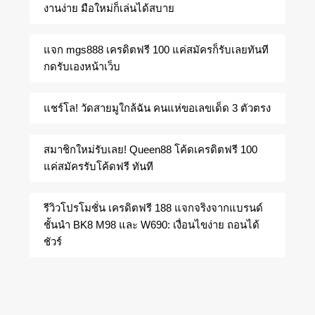
งานง่าย มือใหม่ก็เล่นได้สบาย
แจก mgs888 เครดิตฟรี 100 แค่สมัครก็รับเลยทันที
กดรับเองหน้าเว็บ
แชร์โล! วัดสายมูใกล้ฉัน คนแห่ขอเลขเด็ด 3 ตัวตรง
สมาชิกใหม่รับเลย! Queen88 โค้ดเครดิตฟรี 100
แค่สมัครรับโค้ดฟรี ทันที
รีวิวโปรโมชั่น เครดิตฟรี 188 แจกจริงจากแบรนด์
ชั้นนำ BK8 M98 และ W690: เงื่อนไขง่าย ถอนได้
ชัวร์