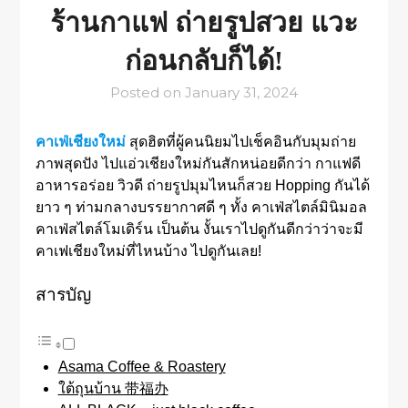
ร้านกาแฟ ถ่ายรูปสวย แวะ
ก่อนกลับก็ได้!
Posted on
January 31, 2024
คาเฟ่เชียงใหม่
สุดฮิตที่ผู้คนนิยมไปเช็คอินกับมุมถ่าย
ภาพสุดปัง ไปแอ่วเชียงใหม่กันสักหน่อยดีกว่า กาแฟดี
อาหารอร่อย วิวดี ถ่ายรูปมุมไหนก็สวย Hopping กันได้
ยาว ๆ ท่ามกลางบรรยากาศดี ๆ ทั้ง คาเฟ่สไตล์มินิมอล
คาเฟ่สไตล์โมเดิร์น เป็นต้น งั้นเราไปดูกันดีกว่าว่าจะมี
คาเฟเชียงใหม่ที่ไหนบ้าง ไปดูกันเลย!
สารบัญ
Asama Coffee & Roastery
ใต้ถุนบ้าน 带福办