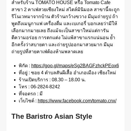
สำหรับร้าน TOMATO HOUSE หรือ Tomato Cafe
สาขา 2 คาเฟ่สวยเชียงใหม่ สไตล์มินิมอล สาขานี้จะถูก
รีโนเวทมาจากบ้าน ตัวร้านกว้างขวาง มีมุมถ่ายรูป ถ้า
พูดถึงเมนูกาแฟ เครื่องดื่ม และเบเกอรี่ บอกเลยว่ามีให้
เลือกมากมายเลย ถึงแม้จะเป็นสาขาใหม่แต่การัน
ตีความอร่อย การตกแต่ง ไม่แพ้สาขาแรกแน่นอน ย้ำ
อีกครั้งว่าสบายตา และถ่ายรูปออกมาสวยมาก มีมุม
ถ่ายรูปที่สายคาเฟ่ต้องห้ามพลาดเลย
พิกัด :
https://goo.gl/maps/eSg2BAGFzhckPEox6
ที่อยู่ : ซอย 4 ตำบลสันผีเสื้อ อำเภอเมือง เชียงใหม่
ร้านเปิดบริการ : 08.30 – 18.00 น.
โทร : 06-2824-8242
ที่จอดรถ : มี
เว็บไซต์ :
https://www.facebook.com/tomato.cnx/
The Baristro Asian Style