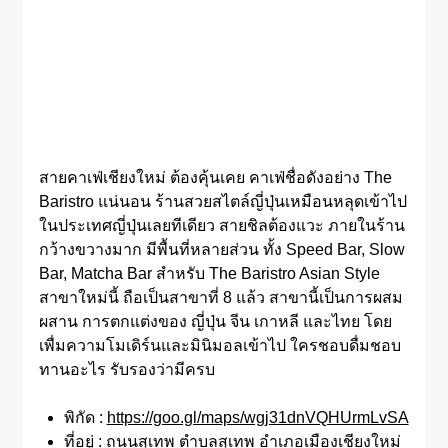
สายคาเฟ่เชียงใหม่ ต้องคุ้นเคย คาเฟ่ชื่อดังอย่าง The
Baristro แน่นอน ร้านสวยสไตล์ญี่ปุ่นเหมือนหลุดเข้าไป
ในประเทศญี่ปุ่นเลยทีเดียว สายชิลต้องแวะ ภายในร้าน
กว้างขวางมาก มีพื้นที่หลายส่วน ทั้ง Speed Bar, Slow
Bar, Matcha Bar สำหรับ The Baristro Asian Style
สาขาใหม่นี้ ถือเป็นสาขาที่ 8 แล้ว สาขานี้เป็นการผสม
ผสาน การตกแต่งของ ญี่ปุ่น จีน เกาหลี และไทย โดย
เพื่มความโมเดิร์นและมินิมอลเข้าไป ใครชอบดื่มชอบ
ทานอะไร รับรองว่ามีครบ
พิกัด :
https://goo.gl/maps/wgj31dnVQHUrmLvSA
ที่อยู่ : ถนนสุเทพ ตำบลสุเทพ อำเภอเมืองเชียงใหม่