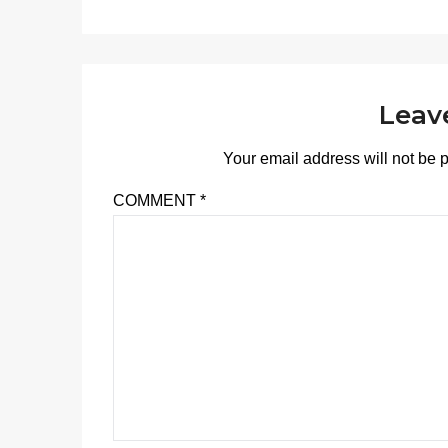
Leav
Your email address will not be 
COMMENT
*