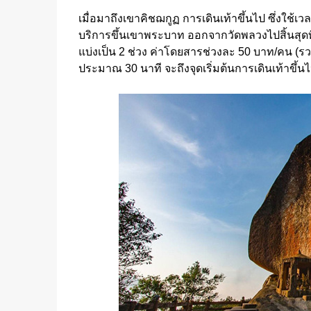
เมื่อมาถึงเขาคิชฌกูฏ การเดินเท้าขึ้นไป ซึ่งใช้
บริการขึ้นเขาพระบาท ออกจากวัดพลวงไปสิ้นสุดท
แบ่งเป็น 2 ช่วง ค่าโดยสารช่วงละ 50 บาท/คน (
ประมาณ 30 นาที จะถึงจุดเริ่มต้นการเดินเท้าขึ