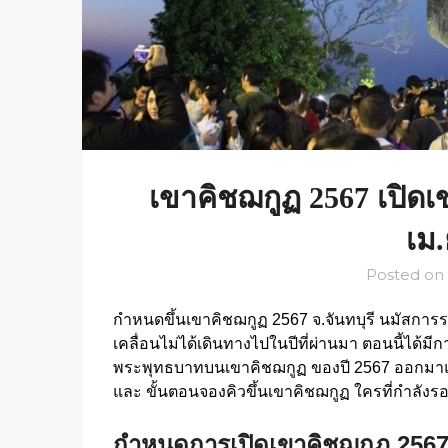
เขาคิชฌกูฏ 2567 เปิดเ
เม.
Posted o
กำหนดขึ้นเขาคิชฌกูฏ 2567 จ.จันทบุรี นมัส
เคลื่อนไม่ได้เดินทางไปในปีที่ผ่านมา ตอนนี้ได
พระพุทธบาทบนเขาคิชฌกูฏ ของปี 2567 ออกมาแล
และ ขั้นตอนจองคิวขึ้นเขาคิชฌกูฏ ใครที่กำลังรอ
กำหนดการเปิดเขาคิชฌกูฏ 256