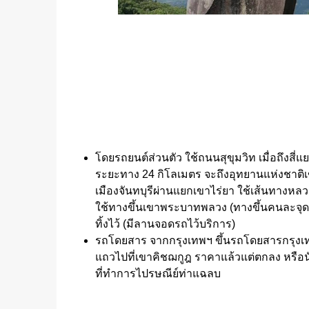
โดยรถยนต์ส่วนตัว ใช้ถนนสุขุมวิท เมื่อถึง
ระยะทาง 24 กิโลเมตร จะถึงอุทยานแห่งชาติ
เมืองจันทบุรีผ่านแยกเขาไร่ยา ใช้เส้นทา
ใช้ทางขึ้นเขาพระบาทพลวง (ทางขึ้นคนละจุด
ทิ้งไว้ (มีลานจอดรถไว้บริการ)
รถโดยสาร จากกรุงเทพฯ ขึ้นรถโดยสารกรุงเทพฯ
แถวไปที่เขาคิชฌกูฎ ราคาแล้วแต่ตกลง หรือนั่
ที่ทำการไปรษณีย์ท่าแฉลบ