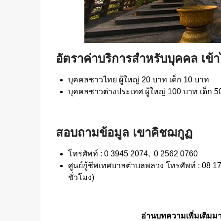
อัตราค่าบริการสำหรับบุคคล เข
บุคคลชาวไทย ผู้ใหญ่ 20 บาท เด็ก 10 บาท
บุคคลชาวต่างประเทศ ผู้ใหญ่ 100 บาท เด็ก 
สอบถามข้อมูล เขาคิชฌกูฏ
โทรศัพท์ : 0 3945 2074, 0 2562 0760
ศูนย์กู้ชีพเทศบาลตำบลพลวง โทรศัพท์ : 08
ชั่วโมง)
อ่านบทความเพิ่มเติมมาก