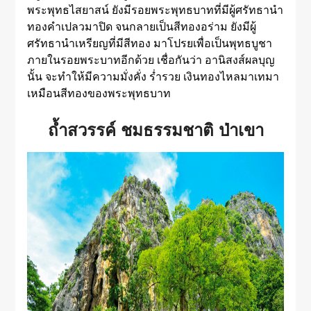
พระพุทธไสยาสน์ ยังมีรอยพระพุทธบาทที่มีผู้ศรัทธานำ
ทองคำเปลวมาปิด จนกลายเป็นสีทองอร่าม ยังมีผู้
ศรัทธานำเหรียญที่มีสีทอง มาโปรยเพื่อเป็นพุทธบูชา
ภายในรอยพระบาทอีกด้วย เชื่อกันว่า อานิสงส์ผลบุญ
นั้น จะทำให้มีความมั่งคั่ง ร่ำรวย เงินทองไหลมาเทมา
เหมือนสีทองของพระพุทธบาท
ถ้ำสวรรค์ ชมธรรมชาติ ป่าเขา