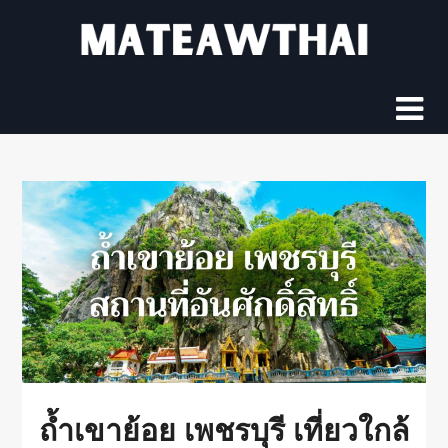
Skip
to
content
ถ้ำเขาย้อย เพชรบุรี เที่ยวใกล้