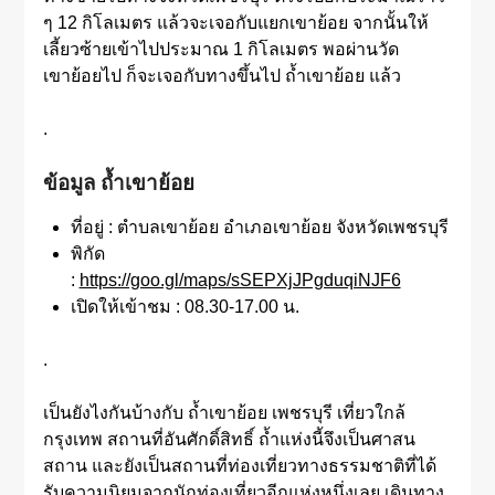
ๆ 12 กิโลเมตร แล้วจะเจอกับแยกเขาย้อย จากนั้นให้
เลี้ยวซ้ายเข้าไปประมาณ 1 กิโลเมตร พอผ่านวัด
เขาย้อยไป ก็จะเจอกับทางขึ้นไป ถ้ำเขาย้อย แล้ว
.
ข้อมูล ถ้ำเขาย้อย
ที่อยู่ : ตำบลเขาย้อย อำเภอเขาย้อย จังหวัดเพชรบุรี
พิกัด
:
https://goo.gl/maps/sSEPXjJPgduqiNJF6
เปิดให้เข้าชม : 08.30-17.00 น.
.
เป็นยังไงกันบ้างกับ ถ้ำเขาย้อย เพชรบุรี เที่ยวใกล้
กรุงเทพ สถานที่อันศักดิ์สิทธิ์ ถ้ำแห่งนี้จึงเป็นศาสน
สถาน และยังเป็นสถานที่ท่องเที่ยวทางธรรมชาติที่ได้
รับความนิยมจากนักท่องเที่ยวอีกแห่งหนึ่งเลย เดินทาง