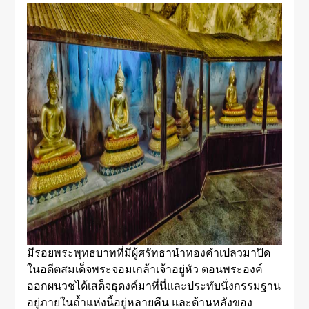
มีรอยพระพุทธบาทที่มีผู้ศรัทธานำทองคำเปลวมาปิด
ในอดีตสมเด็จพระจอมเกล้าเจ้าอยู่หัว ตอนพระองค์
ออกผนวชได้เสด็จธุดงค์มาที่นี่และประทับนั่งกรรมฐาน
อยู่ภายในถ้ำแห่งนี้อยู่หลายคืน และด้านหลังของ