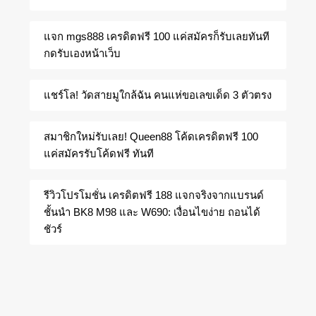
แจก mgs888 เครดิตฟรี 100 แค่สมัครก็รับเลยทันที
กดรับเองหน้าเว็บ
แชร์โล! วัดสายมูใกล้ฉัน คนแห่ขอเลขเด็ด 3 ตัวตรง
สมาชิกใหม่รับเลย! Queen88 โค้ดเครดิตฟรี 100
แค่สมัครรับโค้ดฟรี ทันที
รีวิวโปรโมชั่น เครดิตฟรี 188 แจกจริงจากแบรนด์
ชั้นนำ BK8 M98 และ W690: เงื่อนไขง่าย ถอนได้
ชัวร์