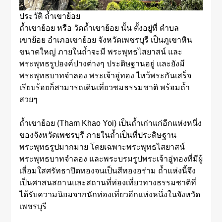
ประวัติ ถ้ำเขาย้อย
ถ้ำเขาย้อย หรือ วัดถ้ำเขาย้อย นั้น ตั้งอยู่ที่ ตำบล
เขาย้อย อำเภอเขาย้อย จังหวัดเพชรบุรี เป็นภูเขาหิน
ขนาดใหญ่ ภายในถ้ำจะมี พระพุทธไสยาสน์ และ
พระพุทธรูปองค์ปางต่างๆ ประดิษฐานอยู่ และยังมี
พระพุทธบาทจำลอง พระเจ้าอู่ทอง ไหว้พระกันเสร็จ
เรียบร้อยก็สามารถเดินเที่ยวชมธรรมชาติ พร้อมถ้ำ
สวยๆ
ถ้ำเขาย้อย (Tham Khao Yoi) เป็นถ้ำเก่าแก่อีกแห่งหนึ่ง
ของจังหวัดเพชรบุรี ภายในถ้ำเป็นที่ประดิษฐาน
พระพุทธรูปมากมาย โดยเฉพาะพระพุทธไสยาสน์
พระพุทธบาทจำลอง และพระบรมรูปพระเจ้าอู่ทองที่มีผู้
เลื่อมใสศรัทธาปิดทองจนเป็นสีทองอร่าม ถ้ำแห่งนี้จึง
เป็นศาสนสถานและสถานที่ท่องเที่ยวทางธรรมชาติที่
ได้รับความนิยมจากนักท่องเที่ยวอีกแห่งหนึ่งในจังหวัด
เพชรบุรี