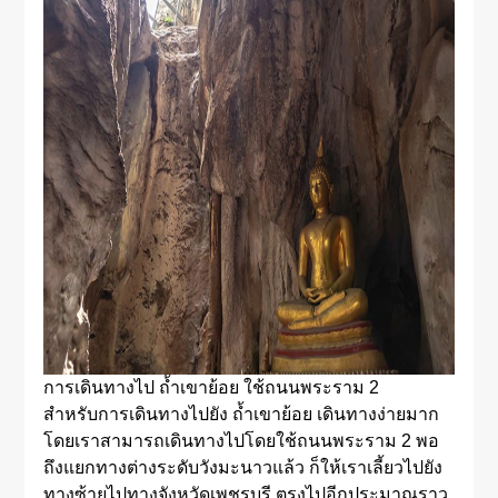
การเดินทางไป ถ้ำเขาย้อย ใช้ถนนพระราม 2
สำหรับการเดินทางไปยัง ถ้ำเขาย้อย เดินทางง่ายมาก
โดยเราสามารถเดินทางไปโดยใช้ถนนพระราม 2 พอ
ถึงแยกทางต่างระดับวังมะนาวแล้ว ก็ให้เราเลี้ยวไปยัง
ทางซ้ายไปทางจังหวัดเพชรบุรี ตรงไปอีกประมาณราว