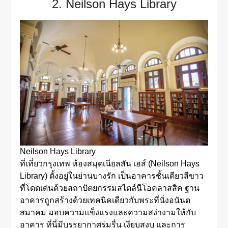
2. Neilson Hays Library
Neilson Hays Library
ที่เที่ยวกรุงเทพ ห้องสมุดเนียลสัน เฮส์ (Neilson Hays
Library) ตั้งอยู่ในย่านบางรัก เป็นอาคารชั้นเดียวสีขาว
ที่โดดเด่นด้วยสถาปัตยกรรมสไตล์นีโอคลาสสิค ฐาน
อาคารถูกสร้างด้วยเทคนิคเดียวกับพระที่นั่งอนันต
สมาคม มอบความแข็งแรงและความสง่างามให้กับ
อาคาร ที่นี่มีบรรยากาศร่มรื่น เงียบสงบ และการ