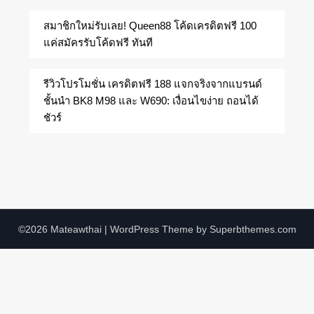
สมาชิกใหม่รับเลย! Queen88 โค้ดเครดิตฟรี 100
แค่สมัครรับโค้ดฟรี ทันที
รีวิวโปรโมชั่น เครดิตฟรี 188 แจกจริงจากแบรนด์
ชั้นนำ BK8 M98 และ W690: เงื่อนไขง่าย ถอนได้
ชัวร์
©2026 Mateawthai
| WordPress Theme by
Superbthemes.com