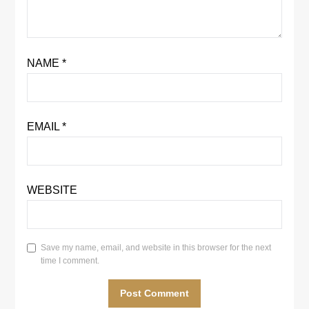
NAME
*
EMAIL
*
WEBSITE
Save my name, email, and website in this browser for the next
time I comment.