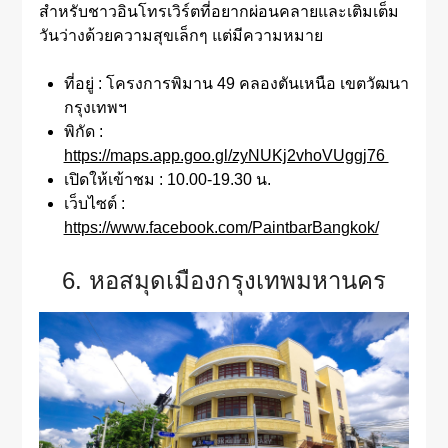
สำหรับชาวอินโทรเวิร์ตที่อยากผ่อนคลายและเติมเต็ม
วันว่างด้วยความสุขเล็กๆ แต่มีความหมาย
ที่อยู่ : โครงการพิมาน 49 คลองตันเหนือ เขตวัฒนา
กรุงเทพฯ
พิกัด :
https://maps.app.goo.gl/zyNUKj2vhoVUggj76
เปิดให้เข้าชม : 10.00-19.30 น.
เว็บไซต์ :
https://www.facebook.com/PaintbarBangkok/
6. หอสมุดเมืองกรุงเทพมหานคร