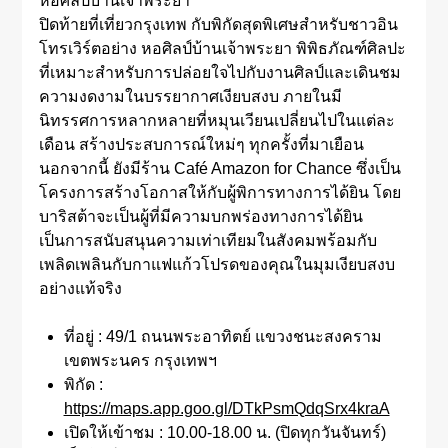
หอศิลป์บ้านเจ้าพระยา
ปิดท้ายที่เที่ยวกรุงเทพ กับพิกัดสุดพิเศษสำหรับชาวอิน
โทรเวิร์ตอย่าง หอศิลป์บ้านเจ้าพระยา พิพิธภัณฑ์ศิลปะ
ที่เหมาะสำหรับการปล่อยใจไปกับงานศิลป์และเดินชม
ความงดงามในบรรยากาศเงียบสงบ ภายในมี
นิทรรศการหลากหลายที่หมุนเวียนเปลี่ยนไปในแต่ละ
เดือน สร้างประสบการณ์ใหม่ๆ ทุกครั้งที่มาเยือน
นอกจากนี้ ยังมีร้าน Café Amazon for Chance ซึ่งเป็น
โครงการสร้างโอกาสให้กับผู้พิการทางการได้ยิน โดย
บาริสต้าจะเป็นผู้ที่มีความบกพร่องทางการได้ยิน
เป็นการสนับสนุนความเท่าเทียมในสังคมพร้อมกับ
เพลิดเพลินกับกาแฟแก้วโปรดของคุณในมุมเงียบสงบ
อย่างแท้จริง
ที่อยู่ : 49/1 ถนนพระอาทิตย์ แขวงชนะสงคราม
เขตพระนคร กรุงเทพฯ
พิกัด :
https://maps.app.goo.gl/DTkPsmQdqSrx4kraA
เปิดให้เข้าชม : 10.00-18.00 น. (ปิดทุกวันจันทร์)