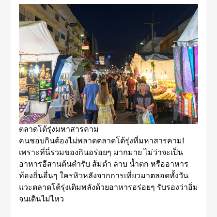
ตลาดโต้รุ่งมหาสารคาม
คนชอบกินต้องไม่พลาดตลาดโต้รุ่งที่มหาสารคาม!
เพราะที่นี่รวมของกินอร่อยๆ มากมาย ไม่ว่าจะเป็น
อาหารอีสานต้นตำรับ ส้มตำ ลาบ น้ำตก หรืออาหาร
ท้องถิ่นอื่นๆ ใครหิวหลังจากการเที่ยวมาตลอดทั้งวัน
แวะตลาดโต้รุ่งเติมพลังด้วยอาหารอร่อยๆ รับรองว่าอิ่ม
จนเดินไม่ไหว