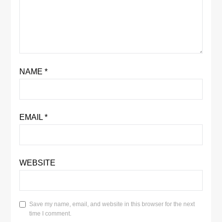
NAME
*
EMAIL
*
WEBSITE
Save my name, email, and website in this browser for the next
time I comment.