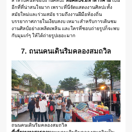
สำหรับคนที่ชอบงานศิลปะ
หอศิลป์จ.มหาสารคาม
เป็น
อีกที่ที่น่าสนใจมาก เพราะที่นี่จัดแสดงงานศิลปะทั้ง
สมัยใหม่และร่วมสมัย รวมถึงงานฝีมือท้องถิ่น
บรรยากาศภายในเงียบสงบ เหมาะสำหรับการเดินชม
งานศิลป์อย่างเพลิดเพลิน และใครที่ชอบถ่ายรูปก็จะพบ
กับมุมเก๋ๆ ให้ได้ถ่ายรูปเยอะมาก
7. ถนนคนเดินริมคลองสมถวิล
ถนนคนเดินริมคลองสมถวิล