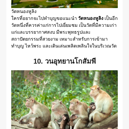
วัดหนองหูลิง
ใครที่อยากจะไปทำบุญขอแนะนำ
วัดหนองหูลิง
เป็นอีก
วัดหนึ่งที่ควรค่าแก่การไปเยี่ยมชม เป็นวัดที่มีความเก่า
แก่และบรรยากาศสงบ มีพระพุทธรูปและ
สถาปัตยกรรมที่สวยงาม เหมาะสำหรับการเข้ามา
ทำบุญ ไหว้พระ และเดินเล่นเพลิดเพลินใจในบริเวณวัด
10. วนอุทยานโกสัมพี