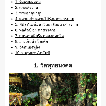
1. วัดพุทธมงคล
2. แก่งเลิงจาน
3. พระธาตุนาดูน
4. ตลาดเช้า ตลาดโต้รุ่งมหาสารคาม
5. พิพิธภัณฑ์มหาวิทยาลัยมหาสารคาม
6. หอศิลป์ จ.มหาสารคาม
7. ถนนคนเดินริมคลองสมถวิล
8. อ่างเก็บน้ำห้วยค้อ
9. วัดหนองหูลิง
10. วนอุทยานโกสัมพี
1. วัดพุทธมงคล