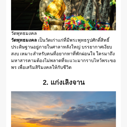
วัดพุทธมงคล
วัดพุทธมงคล
เป็นวัดเก่าแก่ที่มีพระพุทธรูปศักดิ์สิทธิ์
ประดิษฐานอยู่ภายในศาลาหลังใหญ่ บรรยากาศเงียบ
สงบ เหมาะสำหรับคนที่อยากหาที่พักผ่อนใจ ใครมาถึง
มหาสารคามต้องไม่พลาดที่จะแวะมากราบไหว้พระขอ
พร เพื่อเสริมสิริมงคลให้กับชีวิต
2. แก่งเลิงจาน