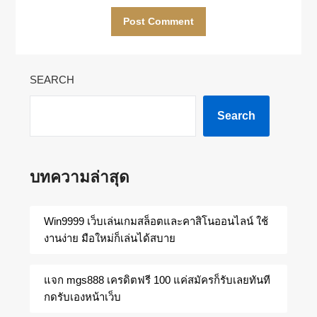
SEARCH
Search
บทความล่าสุด
Win9999 เว็บเล่นเกมสล็อตและคาสิโนออนไลน์ ใช้
งานง่าย มือใหม่ก็เล่นได้สบาย
แจก mgs888 เครดิตฟรี 100 แค่สมัครก็รับเลยทันที
กดรับเองหน้าเว็บ