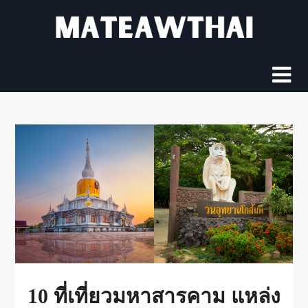
Skip
to
content
10 ที่เที่ยวมหาสารคาม แหล่ง