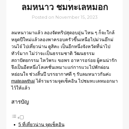
ลมหนาว ชมทะเลหมอก
Posted on
November 15, 2023
ลมหนาวมาแล้ว ลองจัดทริปสุดอบอุ่น ไหน ๆ ก็จะใกล้
หยุดปีใหม่แล้วลองพาครอบครัวขึ้นเหนือไปม่วนอ๊กม่
วนไจ๋ ไปเที่ยวน่าน ดูสิคะ เป็นอีกหนึ่งจังหวัดที่น่าไป
ทัวร์มาก ไม่ว่าจะเป็นธรรมชาติ วัฒนธรรม
สถาปัตยกรรม ไหว้พระ ขอพร อาหารอร่อย ผู้คนน่ารัก
จึงเป็นอีดหนึ่งโลเคชั่นเหมาะแก่การแวะไปพักผ่อน
หย่อนใจ ช่วงสิ้นปี บรรยากาศดี ๆ รับลมหนาวกันค่ะ
mateawthai
ได้รวมรวมจุดเช็คอิน ไปชมทะเลหมอกมา
ไว้ให้แล้ว
สารบัญ
5 ที่เที่ยวน่าน จุดเช็คอิน