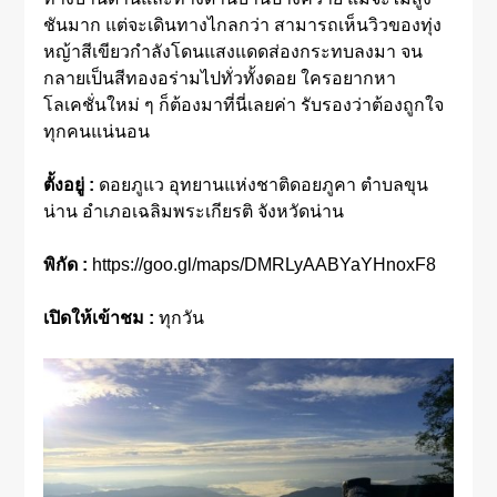
ชันมาก แต่จะเดินทางไกลกว่า สามารถเห็นวิวของทุ่ง
หญ้าสีเขียวกำลังโดนแสงแดดส่องกระทบลงมา จน
กลายเป็นสีทองอร่ามไปทั่วทั้งดอย ใครอยากหา
โลเคชั่นใหม่ ๆ ก็ต้องมาที่นี่เลยค่า รับรองว่าต้องถูกใจ
ทุกคนแน่นอน
ตั้งอยู่ :
ดอยภูแว อุทยานแห่งชาติดอยภูคา ตำบลขุน
น่าน อำเภอเฉลิมพระเกียรติ จังหวัดน่าน
พิกัด :
https://goo.gl/maps/DMRLyAABYaYHnoxF8
เปิดให้เข้าชม :
ทุกวัน