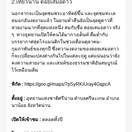
2.เที่ยวน่าน ดอยเสมอดาว
นอกจากจะเป็นจุดชมพระอาทิตย์ขึ้น และจุดชมทะเล
หมอกอันงดงามแล้ว ในยามค่ำคืนยังเป็นจุดดูดาวที่
สวยงามมากที่สุดแห่งหนึ่ง สมกับชื่อ ดอยเสมอดาว จริง
ๆ ทางอุทยานเปิดให้คนได้มากางเต็นท์ ดื่มด่ำกับ
บรรยากาศสุดโรแมนติกในช่วงเดือนตุลาคม-
กุมภาพันธ์ของทุกปี ซึ่งความงดงามของดอยเสมอดาว
ก็จะเปลี่ยนแปลงต่างกันไปในแต่ละฤดู แต่แน่นอนว่ายัง
คงความสวยงาม และเสน่ห์ของธรรมชาติอันสมบูรณ์
ไว้เหมือนเดิม
พิกัด :
https://goo.gl/maps/7pSyRKiUray4GqpcA
ตั้งอยู่ :
อุทยานแห่งชาติศรีน่าน ตำบลศรีษะเกษ อำเภอ
นาน้อย จังหวัดน่าน
เปิดให้เข้าชม :
ตลอดทั้งปี