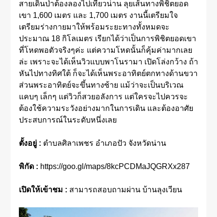
สายเดินป่าต้องลองไปเที่ยวน่าน ลุยเส้นทางพิชิตยอด
เขา 1,600 เมตร และ 1,700 เมตร งานนี้เตรียมใจ
เตรียมร่างกายมาให้พร้อมระยะทางทั้งหมดจะ
ประมาณ 18 กิโลเมตร เรียกได้ว่าเป็นการพิชิตยอดเขา
ที่โหดพอตัวจริงๆค่ะ แต่ความโหดนั้นก็คุ้มค่ามากเลย
ล่ะ เพราะจะได้เห็นวิวแบบพาโนรามา เปิดโล่งกว้าง ถ้า
หันไปทางทิศใต้ ก็จะได้เห็นพระอาทิตย์ตกทางด้านขวา
ส่วนพระอาทิตย์จะขึ้นทางซ้าย แม้ว่าจะเป็นบริเวณ
แคบๆ เล็กๆ แต่วิวก็สวยอลังการ แต่ใครจะไปควรจะ
ต้องใช้ความระวังอย่างมากในการเดิน และต้องอาศัย
ประสบการณ์ในระดับหนึ่งเลย
ตั้งอยู่ :
ตำบลศิลาเพชร อำเภอปัว จังหวัดน่าน
พิกัด :
https://goo.gl/maps/8kcPCDMaJQGRXx287
เปิดให้เข้าชม :
สามารถสอบถามผ่าน บ้านลุงเวียน