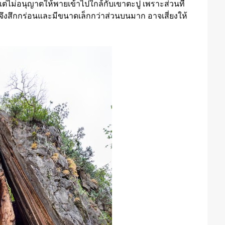
่ไม่อนุญาตให้พายเข้าไปใกล้กับเขาตะปู เพราะส่วนที่
 จึงสึกกร่อนและมีขนาดเล็กกว่าส่วนบนมาก อาจเสี่ยงให้