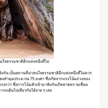
สนใจธรรมชาติอีกแห่งหนึ่งที่ไม่
าพิงกัน เป็นสถานที่น่าสนใจธรรมชาติอีกแห่งหนึ่งที่ไม่ควร
เอียงทำมุมประมาณ 75 องศา ซึ่งเกิดจากแรงโน้มถ่วงของ
แรงกว่า ซึ่งการโน้มตัวเข้ามาพิงกันเกิดหาดทรายเชื่อม
รถเดินไปเที่ยวกันได้ง่าย ๆ เลย