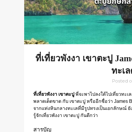
ที่เที่ยวพังงา เขาตะปู Ja
ทะเลด
Posted 
ที่เที่ยวพังงา เขาตะปู
พี่จะพาไปลงใต้ไปเที่ยวทะเล
พลาดเด็ดขาด กับ เขาตะปู หรืออีกชื่อว่า James B
จากแท่งหินกลางทะเลที่มีรูปทรงเป็นเอกลักษณ์ ย
รู้จักเที่ยวพังงา เขาตะปู กันดีกว่า
สารบัญ