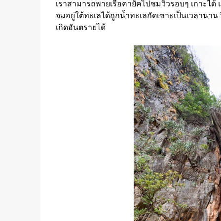
เราสามารถพายเรือคายัคไปชมวิวรอบๆ เกาะได้ แต
จมอยู่ใต้ทะเลได้ถูกน้ำทะเลกัดเซาะเป็นเวลานาน
เกิดอันตรายได้