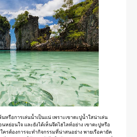
นหรือการเล่นน้ำเป็นแน่ เพราะเขาตะปูน้ำใสน่าเล่น
่อนหย่อนใจ และยังได้เห็นจึดไฮไลท์อย่าง เขาตะปูหรือ
ใครต้องการจะทำกิจกรรมที่น่าสนอย่าง พายเรือคายัค