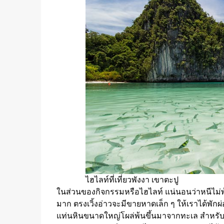
ไฮไลท์ที่เที่ยวพังงา เขาตะปู
ในส่วนของกิจกรรมหรือไฮไลท์ แน่นอนว่าหนีไม่พ้
มาก ตรงเวิ้งอ่าวจะมีขายหาดเล็ก ๆ ให้เราได้พักผ
แท่นหินขนาดใหญ่โผล่พ้นขึ้นมาจากทะเล สำหรับ