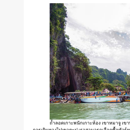
ถ้ำลอดเกาะพนักเกาะห้อง เขาหมาจู เขาพ
การเดินทางไปเขาตะปู เราสามารถเลือกซื้อทัวร์ห