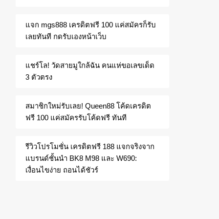
แจก mgs888 เครดิตฟรี 100 แค่สมัครก็รับ
เลยทันที กดรับเองหน้าเว็บ
แชร์โล! วัดสายมูใกล้ฉัน คนแห่ขอเลขเด็ด
3 ตัวตรง
สมาชิกใหม่รับเลย! Queen88 โค้ดเครดิต
ฟรี 100 แค่สมัครรับโค้ดฟรี ทันที
รีวิวโปรโมชั่น เครดิตฟรี 188 แจกจริงจาก
แบรนด์ชั้นนำ BK8 M98 และ W690:
เงื่อนไขง่าย ถอนได้ชัวร์