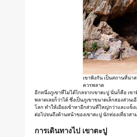
เขาพิงกัน เป็นสถานที่น่า
ควรพลาด
อีกหนึ่งภูเขาที่ไม่ได้ไกลจากเขาตะปู นั่นก็คือ เข
พลาดเลยก็ว่าได้ ซึ่งเป็นภูเขาขนาดเล็กสองส่วน
โลก ทำให้เอียงเข้าหาอีกส่วนที่ใหญ่กว่าและแข็ง
ต่อไปจนถึงด้านหน้าของเขาตะปู นักท่องเที่ยวสามา
การเดินทางไป เขาตะปู