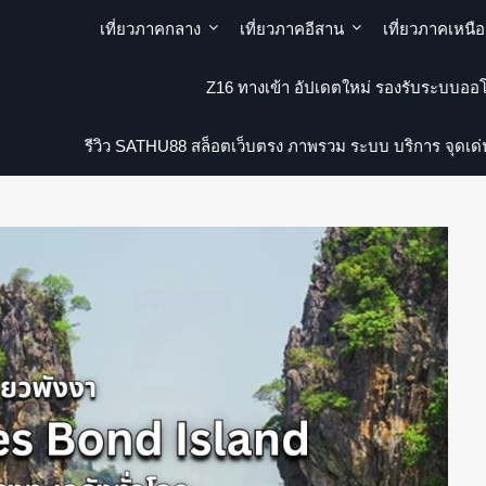
เที่ยวภาคกลาง
เที่ยวภาคอีสาน
เที่ยวภาคเหนือ
Z16 ทางเข้า อัปเดตใหม่ รองรับระบบออโ
รีวิว SATHU88 สล็อตเว็บตรง ภาพรวม ระบบ บริการ จุดเด