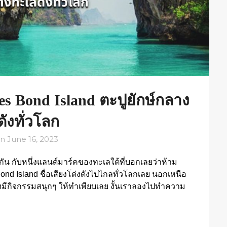
mes Bond Island ตะปูยักษ์กลาง
ังทั่วโลก
on
June 16, 2023
กัน กับหนึ่งแลนด์มาร์คของทะเลใต้ที่บอกเลยว่าห้าม
ond Island ชื่อเสียงโด่งดังไปไกลทั่วโลกเลย นอกเหนือ
ังมีกิจกรรมสนุกๆ ให้ทำเพียบเลย งั้นเราลองไปทำความ