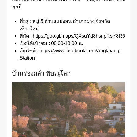
ทุกปี
ที่อยู่ : หมู่ 5 ตำบลแม่งอน อำเภอฝาง จังหวัด
เชียงใหม่
พิกัด : https://goo.gl/maps/QXsuYd8hsnpRsY8R6
เปิดให้เข้าชม : 08.00-18.00 น.
เว็บไซต์ :
https://www.facebook.com/Angkhang-
Station
บ้านร่องกล้า พิษณุโลก