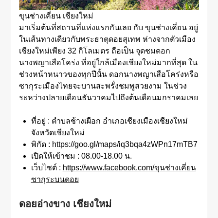
ขุนช่างเคี่ยน เชียงใหม่
มาเริ่มต้นที่สถานที่แห่งแรกกันเลย กับ ขุนช่างเคี่ยน อยู่
ในเส้นทางเดียวกับพระธาตุดอยสุเทพ ห่างจากตัวเมือง
เชียงใหม่เพียง 32 กิโลเมตร ถือเป็น จุดชมดอก
นางพญาเสือโคร่ง ที่อยู่ใกล้เมืองเชียงใหม่มากที่สุด ใน
ช่วงหน้าหนาวของทุกปีนั้น ดอกนางพญาเสือโคร่งหรือ
ซากุระเมืองไทยจะบานสะพรั่งชมพูสวยงาม ในช่วง
ระหว่างปลายเดือนธันวาคมไปถึงต้นเดือนมกราคมเลย
ที่อยู่ : ตำบลช้างเผือก อำเภอเชียงเมืองเชียงใหม่
จังหวัดเชียงใหม่
พิกัด : https://goo.gl/maps/iq3bqa4zWPn17mTB7
เปิดให้เข้าชม : 08.00-18.00 น.
เว็บไซต์ :
https://www.facebook.com/ขุนช่างเคี่ยน
ซากุระบนดอย
ดอยอ่างขาง เชียงใหม่