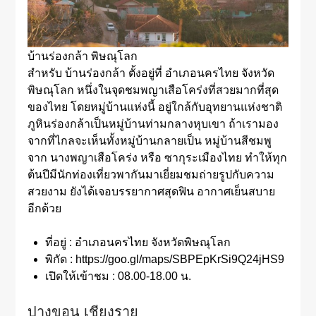
บ้านร่องกล้า พิษณุโลก
สำหรับ บ้านร่องกล้า ตั้งอยู่ที่ อำเภอนครไทย จังหวัด
พิษณุโลก หนึ่งในจุดชมพญาเสือโคร่งที่สวยมากที่สุด
ของไทย โดยหมู่บ้านแห่งนี้ อยู่ใกล้กับอุทยานแห่งชาติ
ภูหินร่องกล้าเป็นหมู่บ้านท่ามกลางหุบเขา ถ้าเรามอง
จากที่ไกลจะเห็นทั้งหมู่บ้านกลายเป็น หมู่บ้านสีชมพู
จาก นางพญาเสือโคร่ง หรือ ซากุระเมืองไทย ทำให้ทุก
ต้นปีมีนักท่องเที่ยวพากันมาเยี่ยมชมถ่ายรูปกับความ
สวยงาม ยังได้เจอบรรยากาศสุดฟิน อากาศเย็นสบาย
อีกด้วย
ที่อยู่ : อำเภอนครไทย จังหวัดพิษณุโลก
พิกัด : https://goo.gl/maps/SBPEpKrSi9Q24jHS9
เปิดให้เข้าชม : 08.00-18.00 น.
ปางขอน เชียงราย