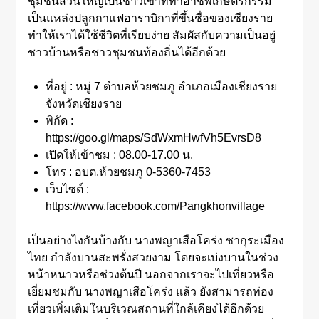
ชุมชนส่วนใหญ่เป็นชาวเขาที่ทำอาชีพเกษตรกรรม
เป็นแหล่งปลูกกาแฟอาราบิกาที่ขึ้นชื่อของเชียงราย
ทำให้เราได้ใช้ชีวิตที่เรียบง่าย สัมผัสกับความเป็นอยู่
ชาวบ้านหรือชาวชุมชนท้องถิ่นได้อีกด้วย
ที่อยู่ : หมู่ 7 ตำบลห้วยชมภู อำเภอเมืองเชียงราย
จังหวัดเชียงราย
พิกัด :
https://goo.gl/maps/SdWxmHwfVh5EvrsD8
เปิดให้เข้าชม : 08.00-17.00 น.
โทร : อบต.ห้วยชมภู 0-5360-7453
เว็บไซต์ :
https://www.facebook.com/Pangkhonvillage
เป็นอย่างไงกันบ้างกับ นางพญาเสือโคร่ง ซากุระเมือง
ไทย กำลังบานสะพรั่งสวยงาม โดยจะเบ่งบานในช่วง
หน้าหนาวหรือช่วงต้นปี นอกจากเราจะไปเที่ยวหรือ
เยี่ยมชมกับ นางพญาเสือโคร่ง แล้ว ยังสามารถท่อง
เที่ยวเพิ่มเติมในบริเวณสถานที่ใกล้เคียงได้อีกด้วย