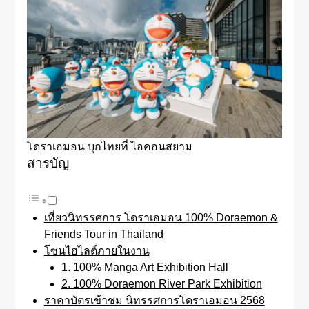
โดราเอมอน บุกไทยที่ ไอคอนสยาม
สารบัญ
เที่ยวนิทรรศการ โดราเอมอน 100% Doraemon &
Friends Tour in Thailand
โซนไฮไลต์ภายในงาน
1. 100% Manga Art Exhibition Hall
2. 100% Doraemon River Park Exhibition
ราคาบัตรเข้าชม นิทรรศการโดราเอมอน 2568