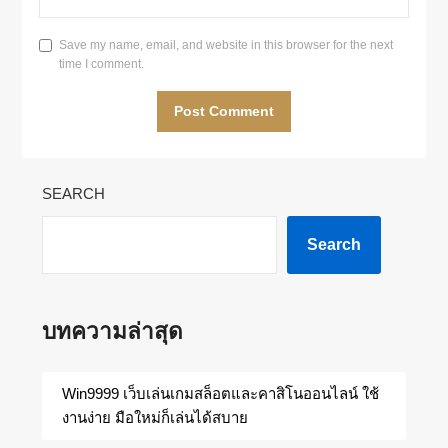
Save my name, email, and website in this browser for the next
time I comment.
SEARCH
Search
บทความล่าสุด
Win9999 เว็บเล่นเกมสล็อตและคาสิโนออนไลน์ ใช้
งานง่าย มือใหม่ก็เล่นได้สบาย