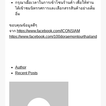
กรุณาเผื่อเวลาในการเข้าโซนร้านค้า เพื่อให้ท่าน
ได้เข้าชมนิทรรศการและเลือกสรรสินค้าอย่างเต็ม
อิ่ม
ขอบคุณข้อมูลดีๆ
จาก
https://www.facebook.com/ICONSIAM
https://www.facebook.com/100doraemontourthailand
casinovega
เสือมังกรออนไลน์
ไพ่เสือมังกรออนไลน์
เสือมังกร ออนไลน์
เสือ มังกร ออนไลน์
บาคาร่าเว็บตรง
sa casino online
casino sa
sa1688 บาคาร่า
sa casino เข้าสู่ระบบ
ป๊อกเด้งออนไลน์ ได้เงินจริง
ป๊อกเด้งได้เงินจริง
เล่น ป๊อก เด้ง ได้ เงิน จริง
แบล็คแจ็คออนไลน์
casinovega
casinovega.co
เสือมังกรออนไลน์
ไพ่เสือมังกรออนไลน์
เสือมังกร ออนไลน์
เสือ มังกร ออนไลน์
เว็บเสือมังกร
บาคาร่าเว็บตรง
sa casino online
casino sa
sa1688 บาคาร่า
sa casino เข้าสู่ระบบ
ป๊อกเด้งออนไลน์ ได้เงินจริง
ป๊อกเด้งได้เงินจริง
เล่น ป๊อก เด้ง ได้ เงิน จริง
แบล็คแจ็คออนไลน์
โปรบาคาร่า ฝากประจำ
bk8 ดีไหม
เบทฟิก898
mgs888
mgs888.vip
juth88
โปรโมชั่นเครดิตฟรี
สมัคร-juth88
faw99
เครดิตฟรี
บาคาร่าเครดิตฟรี
เครดิตฟรีบาคาร่า
บาคาร่าสด
Author
Recent Posts