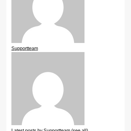
Supportteam
Latest posts by Supportteam
(
see all
)