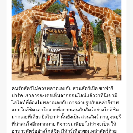
คนรักสัตว์ไม่ควรพลาดเลยกับ สวนสัตว์เปิด ซาฟารี
ปาร์ค เราอาจจะเคยเห็นจากออนไลน์แล้วว่าที่นี่เขามี
ไฮไลท์ที่ต้องไม่พลาดเลยกับ การถ่ายรูปกับเหล่ายีราฟ
แบบใกล้ชิด เอาใจสายที่อยากเล่นกับสัตว์อย่างใกล้ชิด
มากเลยทีเดียว ยิ่งไปกว่านั้นยังเป็น สวนสัตว์ กาญจนบุรี
ที่น่าสนใจอีกมากมาย กิจกรรมเพียบ ไม่ว่าจะเป็น ให้
อาหารสัตว์อย่างใกล้ชิด มีทัวร์เที่ยวชมเหล่าสัตว์ด้วย