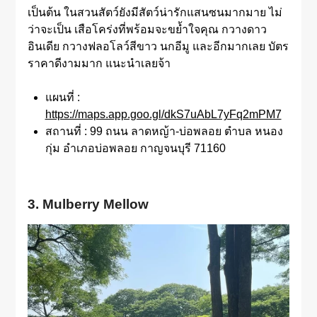
เป็นต้น ในสวนสัตว์ยังมีสัตว์น่ารักแสนซนมากมาย ไม่
ว่าจะเป็น เสือโคร่งที่พร้อมจะขย้ำใจคุณ กวางดาว
อินเดีย กวางฟลอโลว์สีขาว นกอีมู และอีกมากเลย บัตร
ราคาดีงามมาก แนะนำเลยจ้า
แผนที่ :
https://maps.app.goo.gl/dkS7uAbL7yFq2mPM7
สถานที่ : 99 ถนน ลาดหญ้า-บ่อพลอย ตำบล หนอง
กุ่ม อำเภอบ่อพลอย กาญจนบุรี 71160
3. Mulberry Mellow