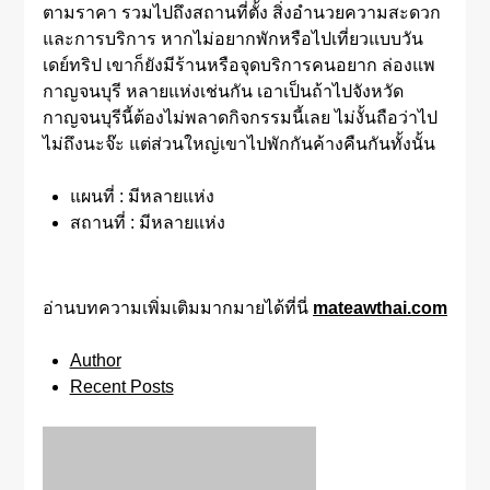
ตามราคา รวมไปถึงสถานที่ตั้ง สิ่งอำนวยความสะดวก
และการบริการ หากไม่อยากพักหรือไปเที่ยวแบบวัน
เดย์ทริป เขาก็ยังมีร้านหรือจุดบริการคนอยาก ล่องแพ
กาญจนบุรี หลายแห่งเช่นกัน เอาเป็นถ้าไปจังหวัด
กาญจนบุรีนี้ต้องไม่พลาดกิจกรรมนี้เลย ไม่งั้นถือว่าไป
ไม่ถึงนะจ๊ะ แต่ส่วนใหญ่เขาไปพักกันค้างคืนกันทั้งนั้น
แผนที่ : มีหลายแห่ง
สถานที่ : มีหลายแห่ง
อ่านบทความเพิ่มเติมมากมายได้ที่นี่
mateawthai.com
Author
Recent Posts