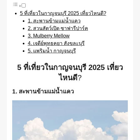
5 ที่เที่ยวในกาญจนบุรี 2025 เที่ยวไหนดี?
1. สะพานข้ามแม่น้ำแคว
2. สวนสัตว์เปิด ซาฟารีปาร์ค
3. Mulberry Mellow
4. เจดีย์พุทธคยา สังขละบุรี
5. แพริมน้ำ กาญจนบุรี
5 ที่เที่ยวในกาญจนบุรี 2025 เที่ยว
ไหนดี
?
1. สะพานข้ามแม่น้ำแคว