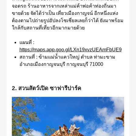
จอดรถ ร้านอาหารจากเหล่าแม่ค้าพ่อค้าท่องถิ่นมา
ขายด้วย จัดได้ว่าเป็น เที่ยวเมืองกาญจน์ อีกหนึ่งแห่ง
ต้องตามไปถ่ายรูปอัปลงโซเชี่ยลเลยก็ว่าได้ ยังมาพร้อม
ใกล้กับสถานที่เที่ยวอีกมากมายด้วย
แผนที่ :
https://maps.app.goo.gl/LXn19xvzUEAmFbUE9
สถานที่ : ข้ามแม่น้ำแควใหญ่ ตำบล ท่ามะขาม
อำเภอเมืองกาญจนบุรี กาญจนบุรี 71000
2. สวนสัตว์เปิด ซาฟารีปาร์ค