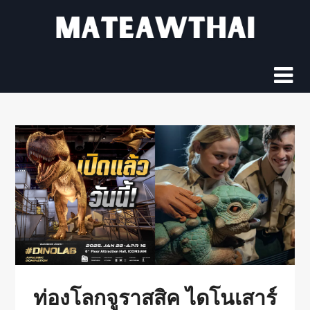
Skip
to
content
ท่องโลกจูราสสิค ไดโนเสาร์