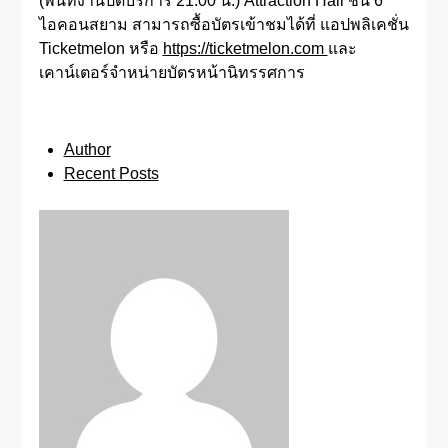
(พื้นที่งานปิดบริการ 21:00 น.) Attraction Hall ชั้น 6
ไอคอนสยาม สามารถซื้อบัตรเข้าชมได้ที่ แอปพลิเคชั่น
Ticketmelon หรือ
https://ticketmelon.com
และ
เคาน์เตอร์จำหน่ายบัตรหน้านิทรรศการ
casinovega
Author
Recent Posts