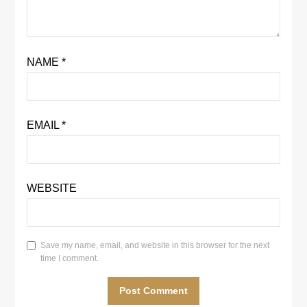
NAME
*
EMAIL
*
WEBSITE
Save my name, email, and website in this browser for the next
time I comment.