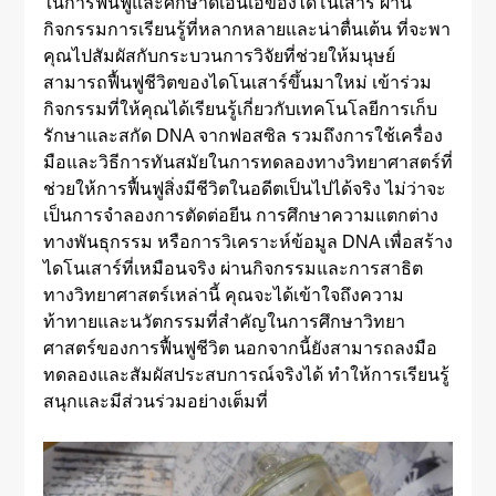
ในการฟื้นฟูและศึกษาดีเอ็นเอของไดโนเสาร์ ผ่าน
กิจกรรมการเรียนรู้ที่หลากหลายและน่าตื่นเต้น ที่จะพา
คุณไปสัมผัสกับกระบวนการวิจัยที่ช่วยให้มนุษย์
สามารถฟื้นฟูชีวิตของไดโนเสาร์ขึ้นมาใหม่ เข้าร่วม
กิจกรรมที่ให้คุณได้เรียนรู้เกี่ยวกับเทคโนโลยีการเก็บ
รักษาและสกัด DNA จากฟอสซิล รวมถึงการใช้เครื่อง
มือและวิธีการทันสมัยในการทดลองทางวิทยาศาสตร์ที่
ช่วยให้การฟื้นฟูสิ่งมีชีวิตในอดีตเป็นไปได้จริง ไม่ว่าจะ
เป็นการจำลองการตัดต่อยีน การศึกษาความแตกต่าง
ทางพันธุกรรม หรือการวิเคราะห์ข้อมูล DNA เพื่อสร้าง
ไดโนเสาร์ที่เหมือนจริง ผ่านกิจกรรมและการสาธิต
ทางวิทยาศาสตร์เหล่านี้ คุณจะได้เข้าใจถึงความ
ท้าทายและนวัตกรรมที่สำคัญในการศึกษาวิทยา
ศาสตร์ของการฟื้นฟูชีวิต นอกจากนี้ยังสามารถลงมือ
ทดลองและสัมผัสประสบการณ์จริงได้ ทำให้การเรียนรู้
สนุกและมีส่วนร่วมอย่างเต็มที่