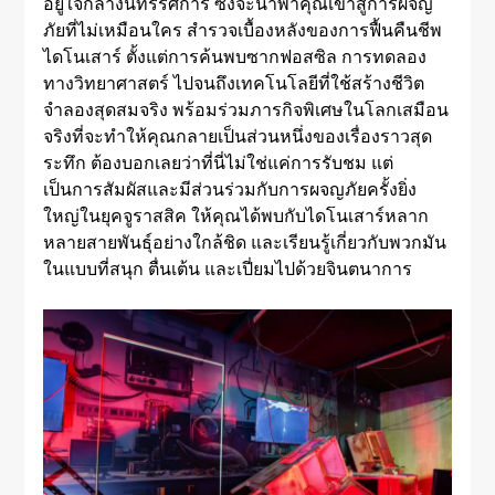
อยู่ใจกลางนิทรรศการ ซึ่งจะนำพาคุณเข้าสู่การผจญ
ภัยที่ไม่เหมือนใคร สำรวจเบื้องหลังของการฟื้นคืนชีพ
ไดโนเสาร์ ตั้งแต่การค้นพบซากฟอสซิล การทดลอง
ทางวิทยาศาสตร์ ไปจนถึงเทคโนโลยีที่ใช้สร้างชีวิต
จำลองสุดสมจริง พร้อมร่วมภารกิจพิเศษในโลกเสมือน
จริงที่จะทำให้คุณกลายเป็นส่วนหนึ่งของเรื่องราวสุด
ระทึก ต้องบอกเลยว่าที่นี่ไม่ใช่แค่การรับชม แต่
เป็นการสัมผัสและมีส่วนร่วมกับการผจญภัยครั้งยิ่ง
ใหญ่ในยุคจูราสสิค ให้คุณได้พบกับไดโนเสาร์หลาก
หลายสายพันธุ์อย่างใกล้ชิด และเรียนรู้เกี่ยวกับพวกมัน
ในแบบที่สนุก ตื่นเต้น และเปี่ยมไปด้วยจินตนาการ