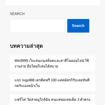
SEARCH
Search
บทความล่าสุด
Win9999 เว็บเล่นเกมสล็อตและคาสิโนออนไลน์ ใช้
งานง่าย มือใหม่ก็เล่นได้สบาย
แจก mgs888 เครดิตฟรี 100 แค่สมัครก็รับเลยทันที
กดรับเองหน้าเว็บ
แชร์โล! วัดสายมูใกล้ฉัน คนแห่ขอเลขเด็ด 3 ตัวตรง