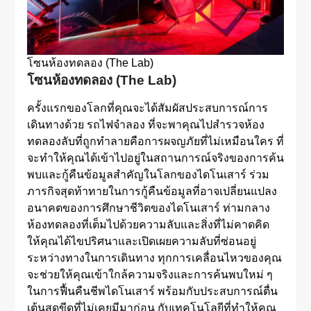
โซนห้องทดลอง (The Lab)
โซนห้องทดลอง (The Lab)
ครั้งแรกของโลกที่คุณจะได้สัมผัสประสบการณ์การ
เดินทางด้วย รถไฟจำลอง ที่จะพาคุณไปสำรวจห้อง
ทดลองลับที่ถูกทำลายคือการผจญภัยที่ไม่เหมือนใคร ที่
จะทำให้คุณได้เข้าไปอยู่ในสถานการณ์จริงของการค้น
พบและกู้คืนข้อมูลสำคัญในโลกของไดโนเสาร์ ร่วม
ภารกิจสุดท้าทายในการกู้คืนข้อมูลที่อาจเปลี่ยนแปลง
อนาคตของการศึกษาชีวิตของไดโนเสาร์ ท่ามกลาง
ห้องทดลองที่เต็มไปด้วยความลับและสิ่งที่ไม่คาดคิด
ให้คุณได้ไขปริศนาและเปิดเผยความลับที่ซ่อนอยู่
ระหว่างทางในการเดินทาง ทุกการเคลื่อนไหวของคุณ
จะช่วยให้คุณเข้าใกล้ความจริงและการค้นพบใหม่ ๆ
ในการฟื้นคืนชีพไดโนเสาร์ พร้อมกับประสบการณ์ตื่น
เต้นสุดขีดที่ไม่เคยมีมาก่อน กับเทคโนโลยีที่ทำให้คุณ