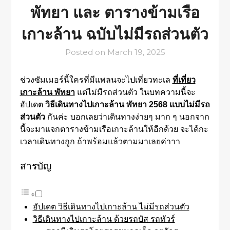
พัทยา และ ตารางข้ามเรือ
เกาะล้าน ฉบับไม่มีรถส่วนตัว
Posted on
March 19, 2025
ช่วงซัมเมอร์นี้ใครที่มีแพลนจะไปเที่ยวทะเล
ที่เที่ยว
เกาะล้าน พัทยา
แต่ไม่มีรถส่วนตัว ในบทความนี้จะ
อัปเดต
วิธีเดินทางไปเกาะล้าน พัทยา 2568 แบบไม่มีรถ
ส่วนตัว
กันค่ะ บอกเลยว่าเดินทางง่ายๆ มาก ๆ นอกจาก
นี้จะมาแจกตารางข้ามเรือเกาะล้านให้อีกด้วย จะได้กะ
เวลาเดินทางถูก ถ้าพร้อมแล้วตามมาเลยค่าาา
สารบัญ
อัปเดต วิธีเดินทางไปเกาะล้าน ไม่มีรถส่วนตัว
วิธีเดินทางไปเกาะล้าน ด้วยรถบัส รถทัวร์