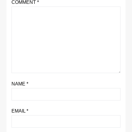
COMMENT
*
NAME
*
EMAIL
*