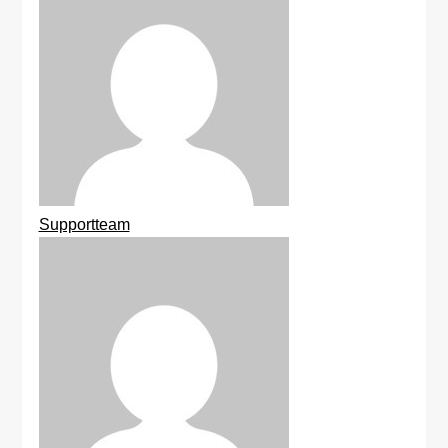
Supportteam