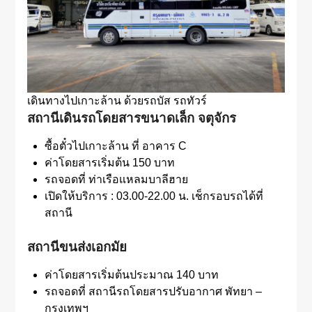
เดินทางไปเกาะล้าน ด้วยรถบัส รถทัวร์
สถานีเดินรถโดยสารขนาดเล็ก จตุจักร
ซื้อตั๋วไปเกาะล้าน ที่ อาคาร C
ค่าโดยสารเริ่มต้น 150 บาท
รถจอดที่ ท่าเรือแหลมบาลีฮาย
เปิดให้บริการ : 03.00-22.00 น. เช็กรอบรถได้ที่
สถานี
สถานีขนส่งเอกมัย
ค่าโดยสารเริ่มต้นประมาณ 140 บาท
รถจอดที่ สถานีรถโดยสารปรับอากาศ พัทยา –
กรุงเทพฯ