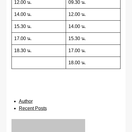
12.00 น.
09.30 น.
14.00 น.
12.00 น.
15.30 น.
14.00 น.
17.00 น.
15.30 น.
18.30 น.
17.00 น.
18.00 น.
casinovega
เสือมังกรออนไลน์
ไพ่เสือมังกรออนไลน์
เสือมังกร ออนไลน์
เสือ มังกร ออนไลน์
บาคาร่าเว็บตรง
sa casino online
casino sa
sa1688 บาคาร่า
sa casino เข้าสู่ระบบ
ป๊อกเด้งออนไลน์ ได้เงินจริง
ป๊อกเด้งได้เงินจริง
เล่น ป๊อก เด้ง ได้ เงิน จริง
แบล็คแจ็คออนไลน์
juth88
โปรโมชั่นเครดิตฟรี
สมัคร-juth88
mgs888
mgs888.vip
casinovega
casinovega.co
เสือมังกรออนไลน์
ไพ่เสือมังกรออนไลน์
เสือมังกร ออนไลน์
เสือ มังกร ออนไลน์
เว็บเสือมังกร
บาคาร่าเว็บตรง
sa casino online
casino sa
sa1688 บาคาร่า
sa casino เข้าสู่ระบบ
ป๊อกเด้งออนไลน์ ได้เงินจริง
ป๊อกเด้งได้เงินจริง
เล่น ป๊อก เด้ง ได้ เงิน จริง
แบล็คแจ็คออนไลน์
โปรบาคาร่า ฝากประจำ
bk8 ดีไหม
เบทฟิก898
faw99
เครดิตฟรี
บาคาร่าเครดิตฟรี
เครดิตฟรีบาคาร่า
บาคาร่าสด
Author
Recent Posts